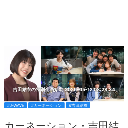
吉田結衣の特別企画始動
2026-05-12 08:28:34
#J-WAVE
#カーネーション
#吉田結衣
カーネーション・吉田結