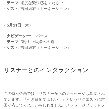
-
テーマ
: 適度な緊張感をください
-
ゲスト
: 吉田結衣（カーネーション）
-
5月21日（木）
-
ナビゲーター
: エバース
-
テーマ
: “頼り”上級者への道
-
ゲスト
: 吉田結衣（カーネーション）
リスナーとのインタラクション
この特別企画では、リスナーからのメッセージも募集され
ています。「引き締めてほしい！」というリクエストに吉
田が応えてくれるかもしれません。メッセージプラットフ