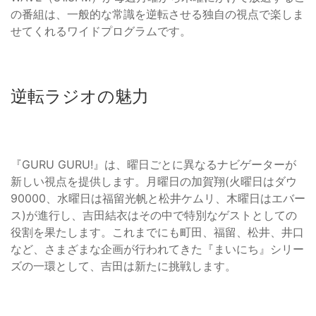
の番組は、一般的な常識を逆転させる独自の視点で楽しま
せてくれるワイドプログラムです。
逆転ラジオの魅力
『GURU GURU!』は、曜日ごとに異なるナビゲーターが
新しい視点を提供します。月曜日の加賀翔(火曜日はダウ
90000、水曜日は福留光帆と松井ケムリ、木曜日はエバー
ス)が進行し、吉田結衣はその中で特別なゲストとしての
役割を果たします。これまでにも町田、福留、松井、井口
など、さまざまな企画が行われてきた『まいにち』シリー
ズの一環として、吉田は新たに挑戦します。