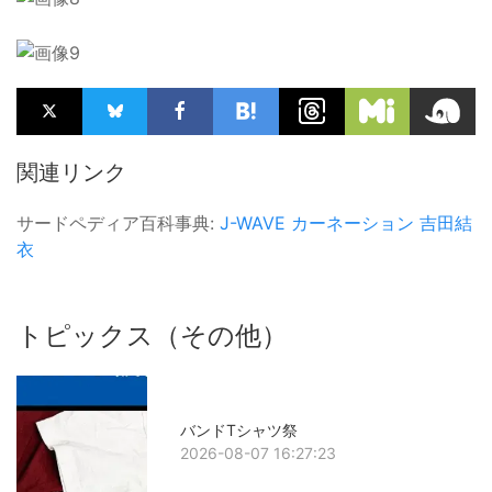
関連リンク
サードペディア百科事典:
J-WAVE
カーネーション
吉田結
衣
トピックス（その他）
バンドTシャツ祭
2026-08-07 16:27:23