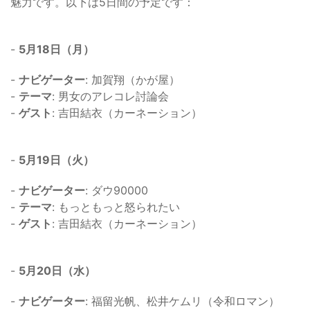
魅力です。以下は5日間の予定です：
-
5月18日（月）
-
ナビゲーター
: 加賀翔（かが屋）
-
テーマ
: 男女のアレコレ討論会
-
ゲスト
: 吉田結衣（カーネーション）
-
5月19日（火）
-
ナビゲーター
: ダウ90000
-
テーマ
: もっともっと怒られたい
-
ゲスト
: 吉田結衣（カーネーション）
-
5月20日（水）
-
ナビゲーター
: 福留光帆、松井ケムリ（令和ロマン）