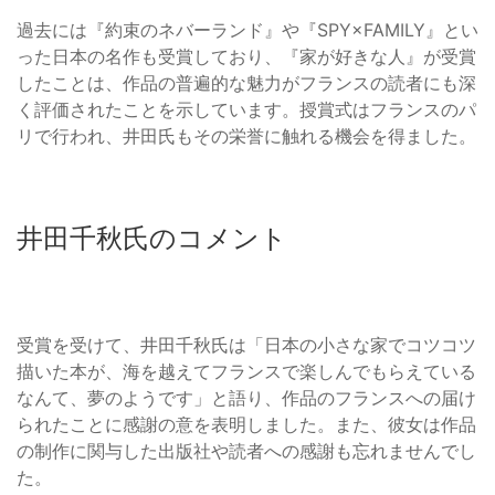
過去には『約束のネバーランド』や『SPY×FAMILY』とい
った日本の名作も受賞しており、『家が好きな人』が受賞
したことは、作品の普遍的な魅力がフランスの読者にも深
く評価されたことを示しています。授賞式はフランスのパ
リで行われ、井田氏もその栄誉に触れる機会を得ました。
井田千秋氏のコメント
受賞を受けて、井田千秋氏は「日本の小さな家でコツコツ
描いた本が、海を越えてフランスで楽しんでもらえている
なんて、夢のようです」と語り、作品のフランスへの届け
られたことに感謝の意を表明しました。また、彼女は作品
の制作に関与した出版社や読者への感謝も忘れませんでし
た。