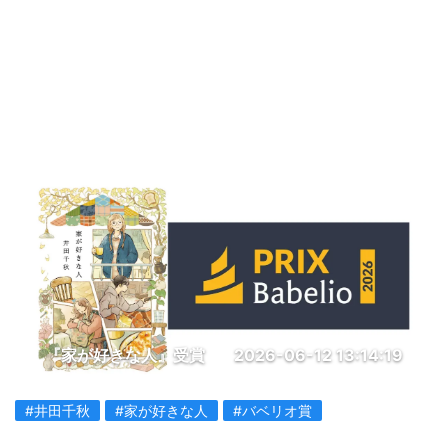
『家が好きな人』受賞
2026-06-12 13:14:19
#井田千秋
#家が好きな人
#バベリオ賞