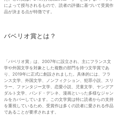
によって授与されるもので、読者の評価に基づいて受賞作
品が決まる点が特徴です。
バベリオ賞とは？
「バベリオ賞」は、2007年に設立され、主にフランス文
学や外国文学を対象とした複数の部門を持つ文学賞であ
り、2019年に正式に創設されました。具体的には、フラ
ンス文学、外国文学、ノンフィクション、犯罪小説、スリ
ラー、ファンタジー文学、恋愛小説、児童文学、ヤングア
ダルト文学、バンド・デシネ、漫画といった多様なジャン
ルをカバーしています。この文学賞は特に読者からの支持
を重視しているため、受賞作は多くの読者に愛される作品
であることが要求されます。