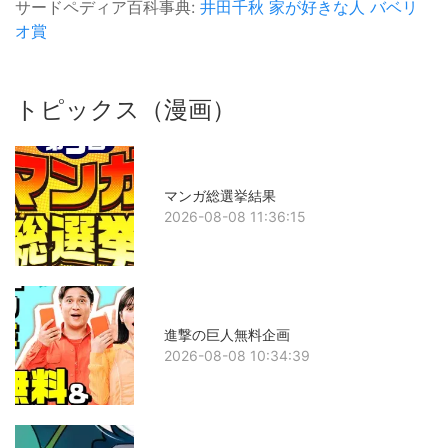
サードペディア百科事典:
井田千秋
家が好きな人
バベリ
オ賞
トピックス（漫画）
マンガ総選挙結果
2026-08-08 11:36:15
進撃の巨人無料企画
2026-08-08 10:34:39