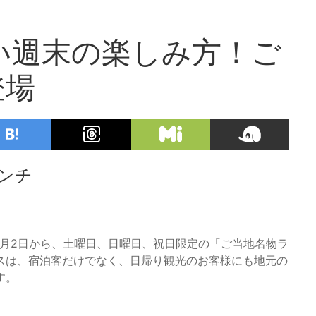
い週末の楽しみ方！ご
登場
ンチ
年5月2日から、土曜日、日曜日、祝日限定の「ご当地名物ラ
スは、宿泊客だけでなく、日帰り観光のお客様にも地元の
す。