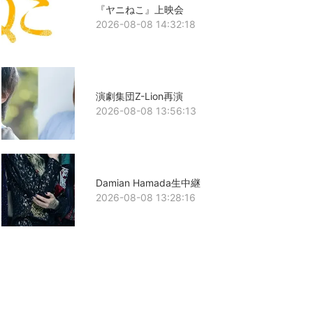
『ヤニねこ』上映会
2026-08-08 14:32:18
演劇集団Z-Lion再演
2026-08-08 13:56:13
Damian Hamada生中継
2026-08-08 13:28:16