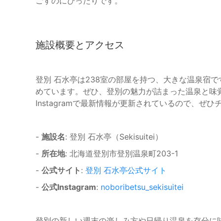
ごすのにぴったりです。
施設概要とアクセス
登別 石水亭は238室の部屋を持つ、大きな温泉宿
めています。ぜひ、登別の魅力が詰まった温泉と味
Instagramで最新情報が更新されているので、ぜ
-
施設名
: 登別 石水亭（Sekisuitei）
-
所在地
: 北海道登別市登別温泉町203-1
-
公式サイト
:
登別 石水亭公式サイト
-
公式Instagram
:
noboribetsu_sekisuitei
登別の新しい週末の楽しみ方や日帰り温泉を存分に