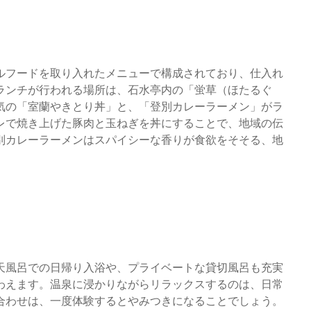
ルフードを取り入れたメニューで構成されており、仕入れ
ランチが行われる場所は、石水亭内の「蛍草（ほたるぐ
気の「室蘭やきとり丼」と、「登別カレーラーメン」がラ
レで焼き上げた豚肉と玉ねぎを丼にすることで、地域の伝
別カレーラーメンはスパイシーな香りが食欲をそそる、地
天風呂での日帰り入浴や、プライベートな貸切風呂も充実
わえます。温泉に浸かりながらリラックスするのは、日常
合わせは、一度体験するとやみつきになることでしょう。