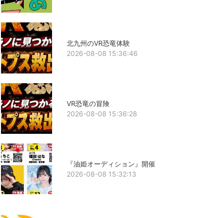
北九州のVR恐竜体験
2026-08-08 15:36:46
VR恐竜の冒険
2026-08-08 15:36:28
『油姫オーディション』開催
2026-08-08 15:32:13