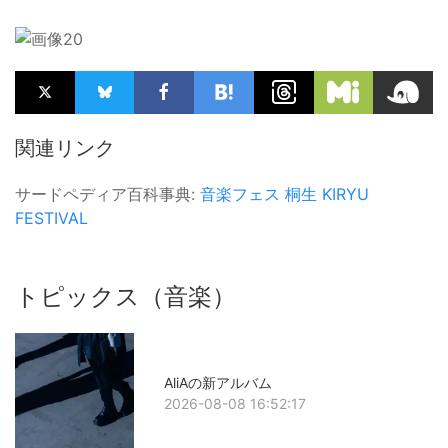
関連リンク
サードペディア百科事典:
音楽フェス
桐生
KIRYU
FESTIVAL
トピックス（音楽）
AliAの新アルバム
2026-08-08 16:52:17