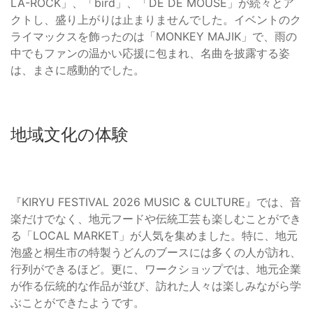
LA-ROCK」、「bird」、「DÉ DÉ MOUSE」が続々とア
クトし、盛り上がりは止まりませんでした。イベントのク
ライマックスを飾ったのは「MONKEY MAJIK」で、雨の
中でもファンの温かい応援に包まれ、名曲を披露する姿
は、まさに感動的でした。
地域文化の体験
『KIRYU FESTIVAL 2026 MUSIC & CULTURE』では、音
楽だけでなく、地元フードや伝統工芸も楽しむことができ
る「LOCAL MARKET」が人気を集めました。特に、地元
泡盛と桐生市の特製うどんのブースには多くの人が訪れ、
行列ができるほど。更に、ワークショップでは、地元企業
が作る伝統的な作品が並び、訪れた人々は楽しみながら学
ぶことができたようです。