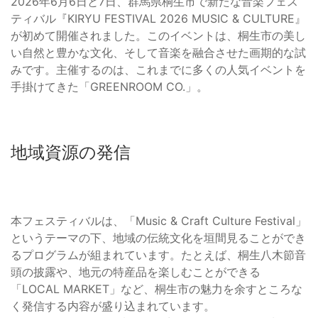
2026年6月6日と7日、群馬県桐生市で新たな音楽フェス
ティバル『KIRYU FESTIVAL 2026 MUSIC & CULTURE』
が初めて開催されました。このイベントは、桐生市の美し
い自然と豊かな文化、そして音楽を融合させた画期的な試
みです。主催するのは、これまでに多くの人気イベントを
手掛けてきた「GREENROOM CO.」。
地域資源の発信
本フェスティバルは、「Music & Craft Culture Festival」
というテーマの下、地域の伝統文化を垣間見ることができ
るプログラムが組まれています。たとえば、桐生八木節音
頭の披露や、地元の特産品を楽しむことができる
「LOCAL MARKET」など、桐生市の魅力を余すところな
く発信する内容が盛り込まれています。