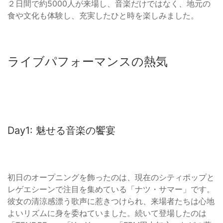
２日間で約5000人が来場し、音楽だけではなく、地元の
食や文化も体験し、充実したひと時を楽しみました。
ライブパフォーマンスの熱気
Day1: 魅せる音楽の饗宴
初日のオープニングを飾ったのは、現在のシティポップと
レゲエシーンで注目を集めている「ナツ・サマー」です。
彼女の清涼感漂う歌声に惹きつけられ、来場者たちは心地
よいリズムに身を委ねていました。続いて登場したのは