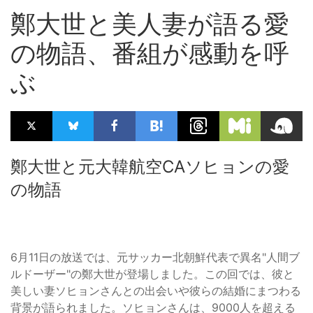
鄭大世と美人妻が語る愛
の物語、番組が感動を呼
ぶ
鄭大世と元大韓航空CAソヒョンの愛
の物語
6月11日の放送では、元サッカー北朝鮮代表で異名"人間ブ
ルドーザー"の鄭大世が登場しました。この回では、彼と
美しい妻ソヒョンさんとの出会いや彼らの結婚にまつわる
背景が語られました。ソヒョンさんは、9000人を超える