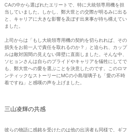
CAの中から選ばれたエリートで、特に大統領専用機を担
当していました。しかし、鄭大世との交際が明るみに出る
と、キャリアに大きな影響を及ぼす出来事が待ち構えてい
ました。
上司からは「もし大統領専用機の契約を切られれば、その
損失をお前一人で責任を取れるのか？」と迫られ、カップ
ルは敵対国間の見えない障壁に直面しました。そんな中、
ソヒョンさんは自らのプライドやキャリアを犠牲にしてで
も、鄭大世への愛を選ぶことを決意したのです。このロマ
ンティックなストーリーにMCの小島瑠璃子も「愛の不時
着ですね」と感嘆の声を上げました。
三山凌輝の共感
彼らの物語に感銘を受けたのは他の出演者も同様で、ギフ