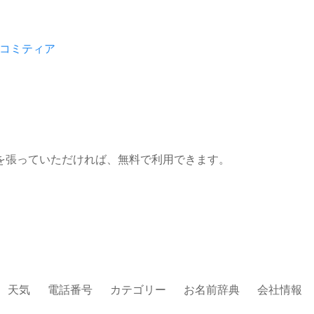
コミティア
を張っていただければ、無料で利用できます。
天気
電話番号
カテゴリー
お名前辞典
会社情報