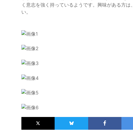
く意志を強く持っているようです。興味がある方は、
い。