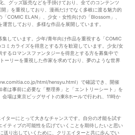
メ化、グッズ販売などを手掛けており、全てのコンテンツ
度展開」を重視しており、漫画だけでなく多岐に渡る魅力的
OMIC ELAN」、少女・女性向けの「Blossom」、
ベルを運営しており、多様な作品を展開しています。
集しています。少年/青年向け作品を重視する「COMIC
のコミカライズを得意とする方を歓迎しています。少女/女
を提供するロマンスファンタジーを得意とする方を募集中で
的なストーリーを重視した作家を求めており、夢のような世界
mitia.co.jp/html/hensyu.html）で確認でき、開催
加者は事前に必要な「整理券」と「エントリーシート」を
会場は東京ビッグサイトの東8ホールで行われ、11時か
エイターにとって大きなチャンスです。自分の才能を試す
エイティブの可能性を広げていくことを期待したいと思い
世に送り出していくために、クリエイターと共に歩んでい