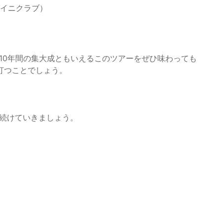
パイニクラブ）
の10年間の集大成ともいえるこのツアーをぜひ味わっても
打つことでしょう。
見続けていきましょう。