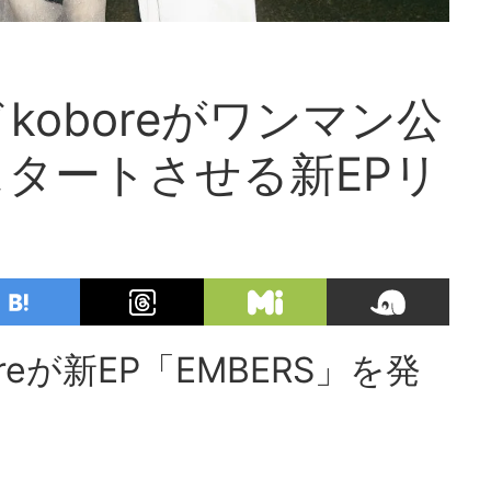
oboreがワンマン公
タートさせる新EPリ
eが新EP「EMBERS」を発