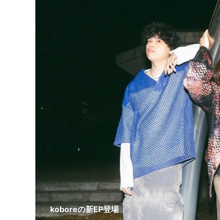
koboreの新EP登場