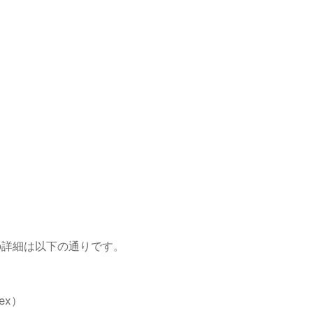
ary〜」の詳細は以下の通りです。
ex）