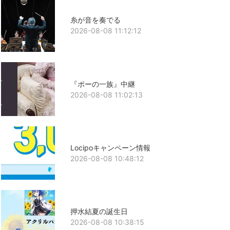
糸が音を奏でる
2026-08-08 11:12:12
『ポーの一族』中継
2026-08-08 11:02:13
Locipoキャンペーン情報
2026-08-08 10:48:12
押水結夏の誕生日
2026-08-08 10:38:15