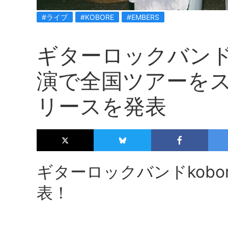
#ライブ
#KOBORE
#EMBERS
ギターロックバンドk
演で全国ツアーをス
リースを発表
ギターロックバンドkobor
表！