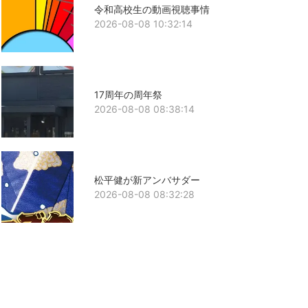
令和高校生の動画視聴事情
2026-08-08 10:32:14
17周年の周年祭
2026-08-08 08:38:14
松平健が新アンバサダー
2026-08-08 08:32:28