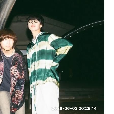
2026-06-03 20:29:14