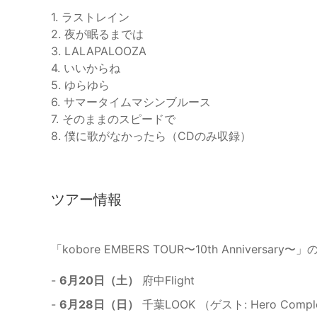
1. ラストレイン
2. 夜が眠るまでは
3. LALAPALOOZA
4. いいからね
5. ゆらゆら
6. サマータイムマシンブルース
7. そのままのスピードで
8. 僕に歌がなかったら（CDのみ収録）
ツアー情報
「kobore EMBERS TOUR〜10th Annivers
-
6月20日（土）
府中Flight
-
6月28日（日）
千葉LOOK （ゲスト: Hero Compl