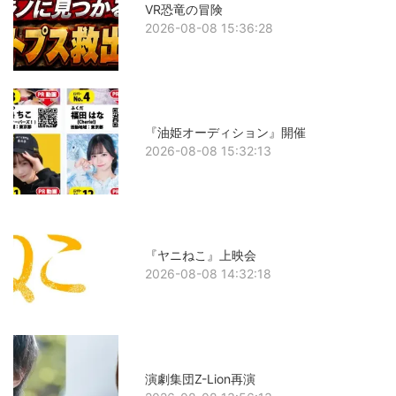
VR恐竜の冒険
2026-08-08 15:36:28
『油姫オーディション』開催
2026-08-08 15:32:13
『ヤニねこ』上映会
2026-08-08 14:32:18
演劇集団Z-Lion再演