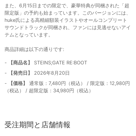
また、6月15日までの限定で、豪華特典が同梱された「超
限定版」の予約も始まっています。このバージョンには、
huke氏による高精細額装イラストやオールコンプリート
サウンドトラックが同梱され、ファンには見逃せないアイ
テムとなっています。
商品詳細は以下の通りです:
-
【商品名】
STEINS;GATE RE:BOOT
-
【発売日】
2026年8月20日
-
【価格】
通常版：7,480円（税込） / 限定版：12,980円
（税込） / 超限定版：34,980円（税込）
受注期間と店舗情報