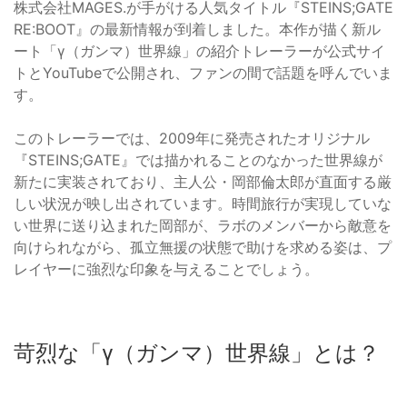
株式会社MAGES.が手がける人気タイトル『STEINS;GATE
RE:BOOT』の最新情報が到着しました。本作が描く新ル
ート「γ（ガンマ）世界線」の紹介トレーラーが公式サイ
トとYouTubeで公開され、ファンの間で話題を呼んでいま
す。
このトレーラーでは、2009年に発売されたオリジナル
『STEINS;GATE』では描かれることのなかった世界線が
新たに実装されており、主人公・岡部倫太郎が直面する厳
しい状況が映し出されています。時間旅行が実現していな
い世界に送り込まれた岡部が、ラボのメンバーから敵意を
向けられながら、孤立無援の状態で助けを求める姿は、プ
レイヤーに強烈な印象を与えることでしょう。
苛烈な「γ（ガンマ）世界線」とは？