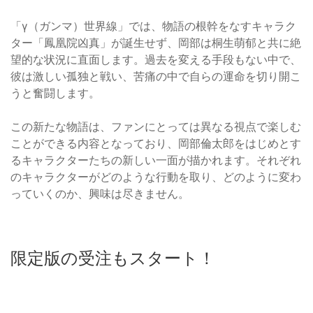
「γ（ガンマ）世界線」では、物語の根幹をなすキャラク
ター「鳳凰院凶真」が誕生せず、岡部は桐生萌郁と共に絶
望的な状況に直面します。過去を変える手段もない中で、
彼は激しい孤独と戦い、苦痛の中で自らの運命を切り開こ
うと奮闘します。
この新たな物語は、ファンにとっては異なる視点で楽しむ
ことができる内容となっており、岡部倫太郎をはじめとす
るキャラクターたちの新しい一面が描かれます。それぞれ
のキャラクターがどのような行動を取り、どのように変わ
っていくのか、興味は尽きません。
限定版の受注もスタート！