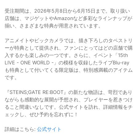
受注期間は、2026年5月8日から6月15日まで。取り扱い
店舗は、マジゲットやAmazonなど多彩なラインナップが
揃い、さまざまな特典が用意されています。
アニメイトやビックカメラでは、描き下ろしのタペストリ
ーが特典として提供され、ファンにとってはどの店舗で購
入するかも楽しみの一つです。さらに、イベント「15th
LIVE - ONE WORLD -」の模様を収録したライブBlu-ray
も特典として付いてくる限定版は、特別感満載のアイテム
です。
『STEINS;GATE RE:BOOT』の新たな物語は、苛烈であり
ながらも感動的な展開が予想され、プレイヤーを惹きつけ
ること間違いなしです。公式サイトを訪れ、詳細情報をチ
ェックし、ぜひ予約を忘れずに！
詳細はこちら:
公式サイト