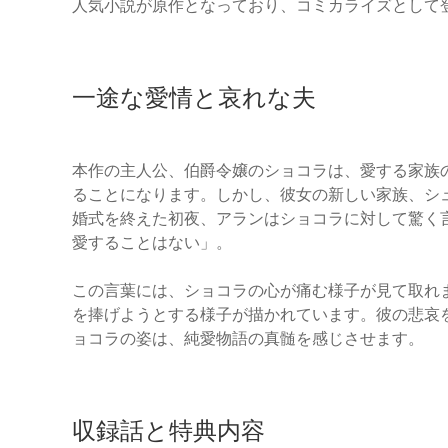
人気小説が原作となっており、コミカライズとして
一途な愛情と哀れな夫
本作の主人公、伯爵令嬢のショコラは、愛する家族
ることになります。しかし、彼女の新しい家族、シ
婚式を終えた初夜、アランはショコラに対して驚く
愛することはない」。
この言葉には、ショコラの心が痛む様子が見て取れ
を捧げようとする様子が描かれています。彼の悲哀
ョコラの姿は、純愛物語の真髄を感じさせます。
収録話と特典内容