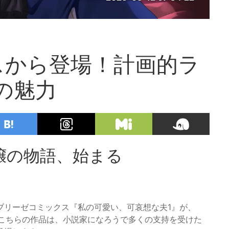
スから登場！計画的ラ
の魅力
嬢の物語、始まる
ブリーゼコミックス『私の可愛い、可哀想な夫1』が、
た。こちらの作品は、小説家になろうで多くの支持を受けた