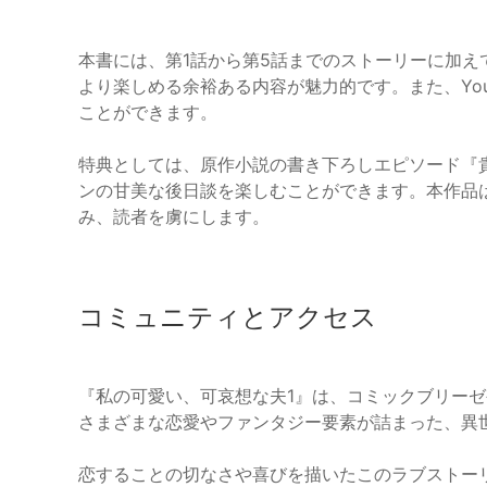
本書には、第1話から第5話までのストーリーに加
より楽しめる余裕ある内容が魅力的です。また、You
ことができます。
特典としては、原作小説の書き下ろしエピソード『
ンの甘美な後日談を楽しむことができます。本作品
み、読者を虜にします。
コミュニティとアクセス
『私の可愛い、可哀想な夫1』は、コミックブリーゼ
さまざまな恋愛やファンタジー要素が詰まった、異
恋することの切なさや喜びを描いたこのラブストー