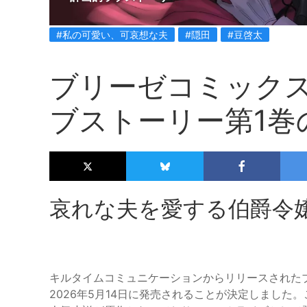
#私の可愛い、可哀想な夫
#隠田
#豆啓太
ブリーゼコミック
ブストーリー第1巻
哀れな夫を愛する伯爵令
キルタイムコミュニケーションからリリースされた
2026年5月14日に発売されることが決定しまし