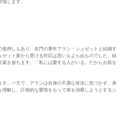
登場します。
の後押しもあり、名門の青年アラン・シュゼットと結婚す
ュゼット家から受ける対応は思いもよらぬものでした。結
言葉を放ちます。「私には愛する人がいる。だからお前を
ます。一方で、アランは自身の不遇な状況に気づかず、身
を理解し、計画的な愛情をもって彼を溺愛しようとするシ