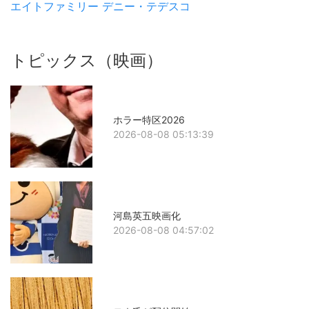
エイトファミリー
デニー・テデスコ
トピックス（映画）
ホラー特区2026
2026-08-08 05:13:39
河島英五映画化
2026-08-08 04:57:02