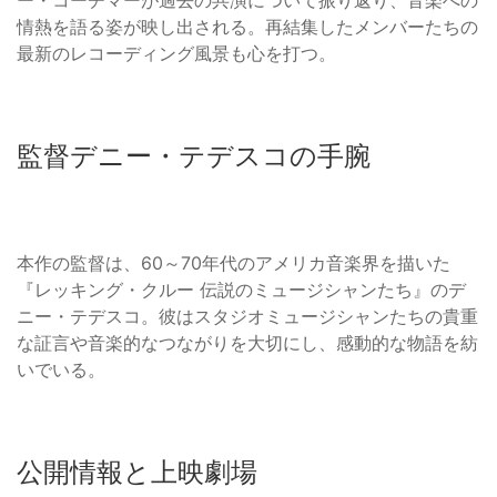
ー・コーチマーが過去の共演について振り返り、音楽への
情熱を語る姿が映し出される。再結集したメンバーたちの
最新のレコーディング風景も心を打つ。
監督デニー・テデスコの手腕
本作の監督は、60～70年代のアメリカ音楽界を描いた
『レッキング・クルー 伝説のミュージシャンたち』のデ
ニー・テデスコ。彼はスタジオミュージシャンたちの貴重
な証言や音楽的なつながりを大切にし、感動的な物語を紡
いでいる。
公開情報と上映劇場