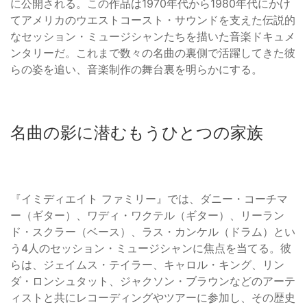
に公開される。この作品は1970年代から1980年代にかけ
てアメリカのウエストコースト・サウンドを支えた伝説的
なセッション・ミュージシャンたちを描いた音楽ドキュメ
ンタリーだ。これまで数々の名曲の裏側で活躍してきた彼
らの姿を追い、音楽制作の舞台裏を明らかにする。
名曲の影に潜むもうひとつの家族
『イミディエイト ファミリー』では、ダニー・コーチマ
ー（ギター）、ワディ・ワクテル（ギター）、リーラン
ド・スクラー（ベース）、ラス・カンケル（ドラム）とい
う4人のセッション・ミュージシャンに焦点を当てる。彼
らは、ジェイムス・テイラー、キャロル・キング、リン
ダ・ロンシュタット、ジャクソン・ブラウンなどのアーテ
ィストと共にレコーディングやツアーに参加し、その歴史