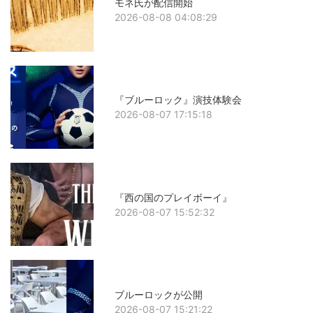
モネ氏が配信開始
2026-08-08 04:08:29
『ブルーロック』演技体験会
2026-08-07 17:15:18
『西の国のプレイボーイ』
2026-08-07 15:52:32
ブルーロックが公開
2026-08-07 15:21:22