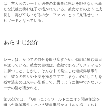
は、主人公のレーナが過去の出来事に思いを馳せながら新
たな試練に挑む様子が描かれている。彼女がどのように成
長し、再び立ち上がるのか、ファンにとって見逃せないエ
ピソードとなっている。
あらすじ紹介
レーナは、かつての自分を取り戻すため、特訓に励む毎日
を送っている。彼女の目標は、宿敵であるプリスティモン
に勝つこと。しかし、そんな中で発生した連続爆破事件
が、彼女の焦りや不安を掻き立ててしまう。心にしこりを
残す過去の出来事が影響して、思うように集中できないレ
ーナの姿が描かれる。
第35話では、「GIFTによるワールドユニオン関連施設を
狙った爆破事件」という緊急事態がスリルを増しており、