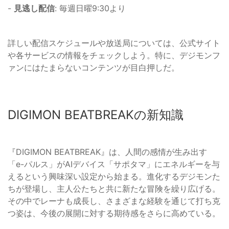
-
見逃し配信
: 毎週日曜9:30より
詳しい配信スケジュールや放送局については、公式サイト
や各サービスの情報をチェックしよう。特に、デジモンフ
ァンにはたまらないコンテンツが目白押しだ。
DIGIMON BEATBREAKの新知識
『DIGIMON BEATBREAK』は、人間の感情が生み出す
「e-パルス」がAIデバイス「サポタマ」にエネルギーを与
えるという興味深い設定から始まる。進化するデジモンた
ちが登場し、主人公たちと共に新たな冒険を繰り広げる。
その中でレーナも成長し、さまざまな経験を通じて打ち克
つ姿は、今後の展開に対する期待感をさらに高めている。