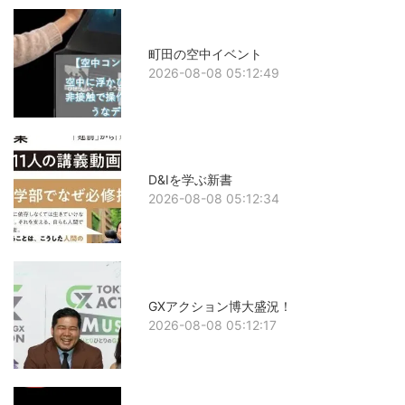
町田の空中イベント
2026-08-08 05:12:49
D&Iを学ぶ新書
2026-08-08 05:12:34
GXアクション博大盛況！
2026-08-08 05:12:17