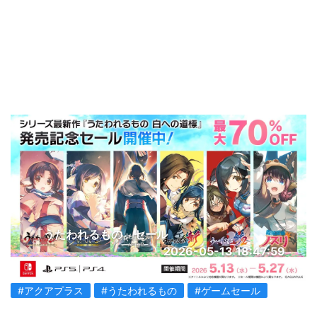
「うたわれるもの」セール
2026-05-13 18:47:59
#アクアプラス
#うたわれるもの
#ゲームセール