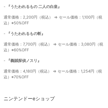
-
『うたわれるもの 二人の白皇』
通常価格：2,200円（税込） ⇒ セール価格：1,100円（税
込）※50%OFF
-
『うたわれるもの斬』
通常価格：7,700円（税込） ⇒ セール価格：3,080円（税
込）※60%OFF
-
『義賊探偵ノスリ』
通常価格：4,180円（税込） ⇒ セール価格：1,254円（税
込）※70%OFF
ニンテンドーeショップ