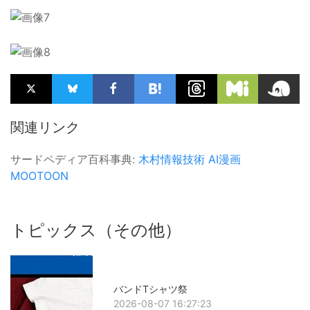
関連リンク
サードペディア百科事典:
木村情報技術
AI漫画
MOOTOON
トピックス（その他）
バンドTシャツ祭
2026-08-07 16:27:23