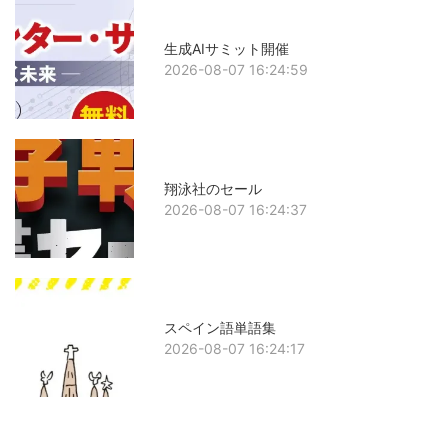
生成AIサミット開催
2026-08-07 16:24:59
翔泳社のセール
2026-08-07 16:24:37
スペイン語単語集
2026-08-07 16:24:17