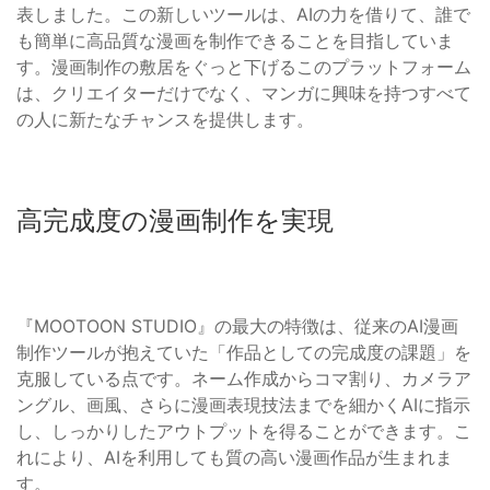
表しました。この新しいツールは、AIの力を借りて、誰で
も簡単に高品質な漫画を制作できることを目指していま
す。漫画制作の敷居をぐっと下げるこのプラットフォーム
は、クリエイターだけでなく、マンガに興味を持つすべて
の人に新たなチャンスを提供します。
高完成度の漫画制作を実現
『MOOTOON STUDIO』の最大の特徴は、従来のAI漫画
制作ツールが抱えていた「作品としての完成度の課題」を
克服している点です。ネーム作成からコマ割り、カメラア
ングル、画風、さらに漫画表現技法までを細かくAIに指示
し、しっかりしたアウトプットを得ることができます。こ
れにより、AIを利用しても質の高い漫画作品が生まれま
す。