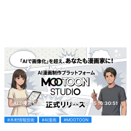
AIで漫画を描こう
2026-05-15 16:30:51
#木村情報技術
#AI漫画
#MOOTOON