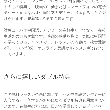
観た人には、マンツーマンレッスン1回を無料でプレゼン
ト！この特典は、映画の半券またはスマートフォンの電子
チケット画面をハオ中国語アカデミーに提示することで受
けられます。先着100名までの限定です。
対象は、ハオ中国語アカデミーの在校生だけでなく、在校
生以外の方も対象です。映画の感動を胸に、実際に中国語
を学んでみるチャンスです。レッスンの内容は、校舎受講
が1レッスン50分、オンライン受講が1レッスン40分とな
っています。
さらに嬉しいダブル特典
この無料レッスン企画に加えて、ハオ中国語アカデミーに
入会すると、入学金が無料になるダブル特典も用意されて
います。在校生の方には、日ごろ受講しているプライベー