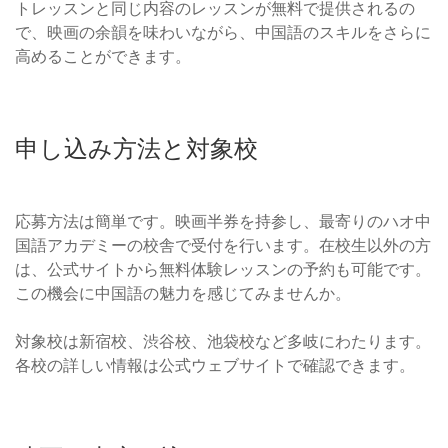
トレッスンと同じ内容のレッスンが無料で提供されるの
で、映画の余韻を味わいながら、中国語のスキルをさらに
高めることができます。
申し込み方法と対象校
応募方法は簡単です。映画半券を持参し、最寄りのハオ中
国語アカデミーの校舎で受付を行います。在校生以外の方
は、公式サイトから無料体験レッスンの予約も可能です。
この機会に中国語の魅力を感じてみませんか。
対象校は新宿校、渋谷校、池袋校など多岐にわたります。
各校の詳しい情報は公式ウェブサイトで確認できます。