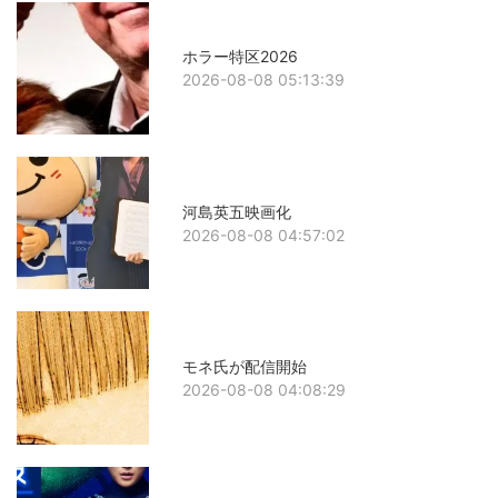
ホラー特区2026
2026-08-08 05:13:39
河島英五映画化
2026-08-08 04:57:02
モネ氏が配信開始
2026-08-08 04:08:29