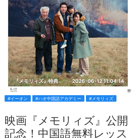
『メモリィズ』特典
2026-06-12 11:04:14
#イーオン
#ハオ中国語アカデミー
#メモリィズ
映画『メモリィズ』公開
記念！中国語無料レッス