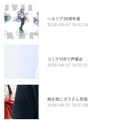
ヘタリア20周年展
2026-08-07 19:32:18
コミケ108で声優会
2026-08-07 19:31:31
抱き枕にダラさん登場
2026-08-07 19:31:06