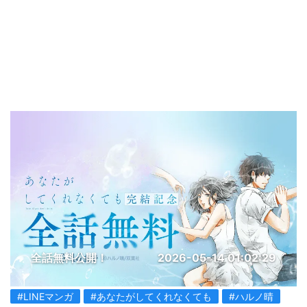
全話無料公開！
2026-05-14 01:02:29
#LINEマンガ
#あなたがしてくれなくても
#ハルノ晴