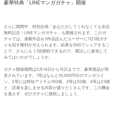
豪華特典「LINEマンガガチャ」開催
さらに期間中、特別企画「あなたがしてくれなくても全話
無料記念！LINEマンガガチャ」も開催されます。このガ
チャでは、連載作品を3作品読んだユーザーに1日1回ガチ
ャを回す権利が与えられます。結果をSNSでシェアするこ
とで、さらにもう1回挑戦できるので、運試しに参加して
みてはいかがでしょうか。
ガチャ開催期間は5月14日から15日までで、豪華賞品が用
意されています。1等はなんと10,000円分のマンガコイ
ン、2等には時短アイテム100個、3等は50個、4等は23個
と、読者を楽しませる内容が盛りだくさんです。この機会
を逃さず、ぜひガチャに挑戦しましょう。