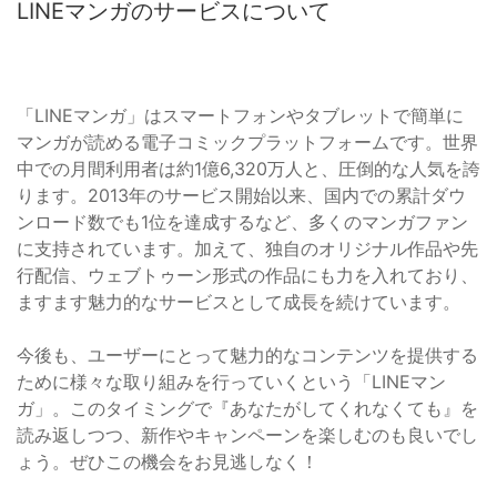
LINEマンガのサービスについて
「LINEマンガ」はスマートフォンやタブレットで簡単に
マンガが読める電子コミックプラットフォームです。世界
中での月間利用者は約1億6,320万人と、圧倒的な人気を誇
ります。2013年のサービス開始以来、国内での累計ダウ
ンロード数でも1位を達成するなど、多くのマンガファン
に支持されています。加えて、独自のオリジナル作品や先
行配信、ウェブトゥーン形式の作品にも力を入れており、
ますます魅力的なサービスとして成長を続けています。
今後も、ユーザーにとって魅力的なコンテンツを提供する
ために様々な取り組みを行っていくという「LINEマン
ガ」。このタイミングで『あなたがしてくれなくても』を
読み返しつつ、新作やキャンペーンを楽しむのも良いでし
ょう。ぜひこの機会をお見逃しなく！