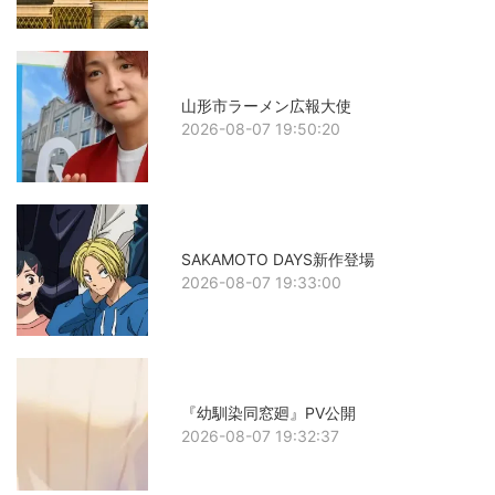
山形市ラーメン広報大使
2026-08-07 19:50:20
SAKAMOTO DAYS新作登場
2026-08-07 19:33:00
『幼馴染同窓廻』PV公開
2026-08-07 19:32:37