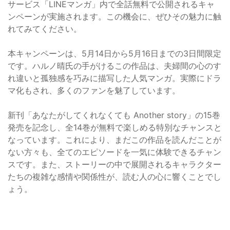
サービス「LINEマンガ」内で全話無料で公開されるキャ
ンペーンが実施されます。この機会に、ぜひその魅力に触
れてみてください。
本キャンペーンは、5月14日から5月16日までの3日間限定
です。ハルノ晴氏の手がけるこの作品は、夫婦間の心のす
れ違いと孤独感を巧みに描写した人気マンガ。実際にドラ
マ化もされ、多くのファンを魅了しています。
新刊「あなたがしてくれなくても Another story」の15巻
発売を記念し、全14巻が無料で楽しめる特別なチャンスと
なっています。これにより、まだこの作品を読んだことが
ない方々も、全てのエピソードを一気に体験できるチャン
スです。また、ストーリーの中で展開されるキャラクター
たちの複雑な感情や関係性が、読む人の心に響くことでし
ょう。