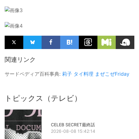
関連リンク
サードペディア百科事典:
莉子
タイ料理
まぜこぜFriday
トピックス（テレビ）
CELEB SECRET最終話
2026-08-08 15:42:14