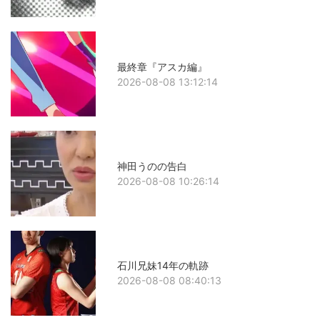
最終章『アスカ編』
2026-08-08 13:12:14
神田うのの告白
2026-08-08 10:26:14
石川兄妹14年の軌跡
2026-08-08 08:40:13