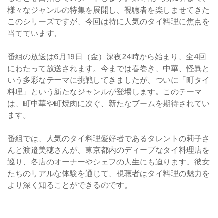
様々なジャンルの特集を展開し、視聴者を楽しませてきた
このシリーズですが、今回は特に人気のタイ料理に焦点を
当てています。
番組の放送は6月19日（金）深夜24時から始まり、全4回
にわたって放送されます。今までは春巻き、中華、怪異と
いう多彩なテーマに挑戦してきましたが、ついに「町タイ
料理」という新たなジャンルが登場します。このテーマ
は、町中華や町焼肉に次ぐ、新たなブームを期待されてい
ます。
番組では、人気のタイ料理愛好者であるタレントの莉子さ
んと渡邉美穂さんが、東京都内のディープなタイ料理店を
巡り、各店のオーナーやシェフの人生にも迫ります。彼女
たちのリアルな体験を通じて、視聴者はタイ料理の魅力を
より深く知ることができるのです。