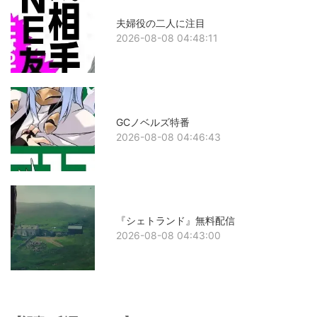
夫婦役の二人に注目
2026-08-08 04:48:11
GCノベルズ特番
2026-08-08 04:46:43
『シェトランド』無料配信
2026-08-08 04:43:00