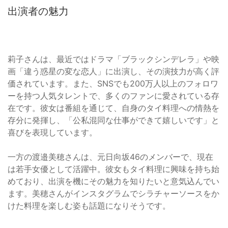
出演者の魅力
莉子さんは、最近ではドラマ「ブラックシンデレラ」や映
画「違う惑星の変な恋人」に出演し、その演技力が高く評
価されています。また、SNSでも200万人以上のフォロワ
ーを持つ人気タレントで、多くのファンに愛されている存
在です。彼女は番組を通じて、自身のタイ料理への情熱を
存分に発揮し、「公私混同な仕事ができて嬉しいです」と
喜びを表現しています。
一方の渡邉美穂さんは、元日向坂46のメンバーで、現在
は若手女優として活躍中。彼女もタイ料理に興味を持ち始
めており、出演を機にその魅力を知りたいと意気込んでい
ます。美穂さんがインスタグラムでシラチャーソースをか
けた料理を楽しむ姿も話題になりそうです。