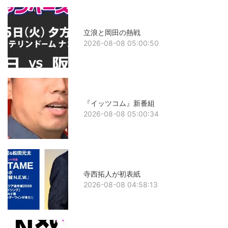
立浪と岡田の熱戦
2026-08-08 05:00:50
『イッツコム』新番組
2026-08-08 05:00:34
寺西拓人が初表紙
2026-08-08 04:58:13