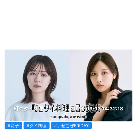
町のタイ料理
2026-06-13 14:32:18
#莉子
#タイ料理
#まぜこぜFRIDAY