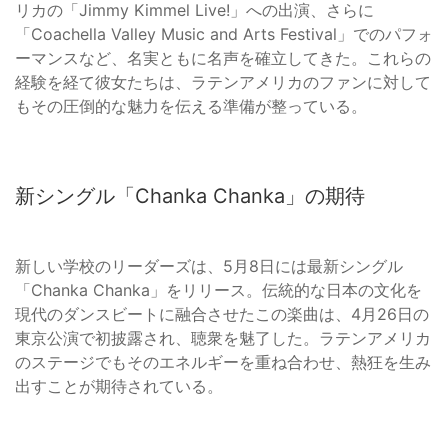
リカの「Jimmy Kimmel Live!」への出演、さらに
「Coachella Valley Music and Arts Festival」でのパフォ
ーマンスなど、名実ともに名声を確立してきた。これらの
経験を経て彼女たちは、ラテンアメリカのファンに対して
もその圧倒的な魅力を伝える準備が整っている。
新シングル「Chanka Chanka」の期待
新しい学校のリーダーズは、5月8日には最新シングル
「Chanka Chanka」をリリース。伝統的な日本の文化を
現代のダンスビートに融合させたこの楽曲は、4月26日の
東京公演で初披露され、聴衆を魅了した。ラテンアメリカ
のステージでもそのエネルギーを重ね合わせ、熱狂を生み
出すことが期待されている。