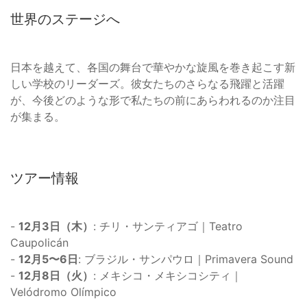
世界のステージへ
日本を越えて、各国の舞台で華やかな旋風を巻き起こす新
しい学校のリーダーズ。彼女たちのさらなる飛躍と活躍
が、今後どのような形で私たちの前にあらわれるのか注目
が集まる。
ツアー情報
-
12月3日（木）
: チリ・サンティアゴ｜Teatro
Caupolicán
-
12月5〜6日
: ブラジル・サンパウロ｜Primavera Sound
-
12月8日（火）
: メキシコ・メキシコシティ｜
Velódromo Olímpico