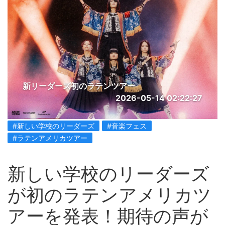
新リーダーズ初のラテンツアー
2026-05-14 02:22:27
#新しい学校のリーダーズ
#音楽フェス
#ラテンアメリカツアー
新しい学校のリーダーズ
が初のラテンアメリカツ
アーを発表！期待の声が