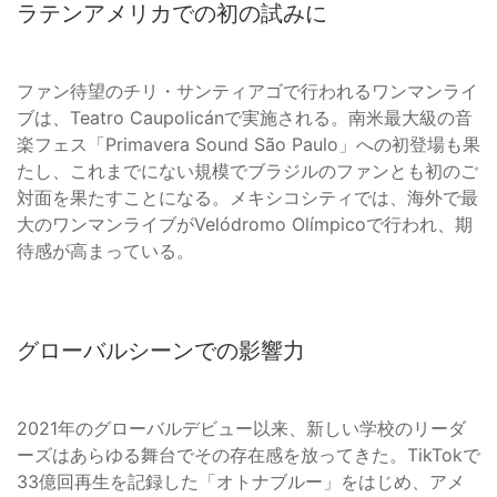
ラテンアメリカでの初の試みに
ファン待望のチリ・サンティアゴで行われるワンマンライ
ブは、Teatro Caupolicánで実施される。南米最大級の音
楽フェス「Primavera Sound São Paulo」への初登場も果
たし、これまでにない規模でブラジルのファンとも初のご
対面を果たすことになる。メキシコシティでは、海外で最
大のワンマンライブがVelódromo Olímpicoで行われ、期
待感が高まっている。
グローバルシーンでの影響力
2021年のグローバルデビュー以来、新しい学校のリーダ
ーズはあらゆる舞台でその存在感を放ってきた。TikTokで
33億回再生を記録した「オトナブルー」をはじめ、アメ