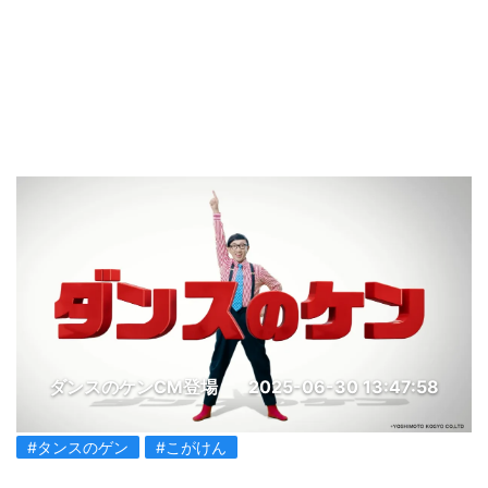
ダンスのケンCM登場
2025-06-30 13:47:58
#タンスのゲン
#こがけん