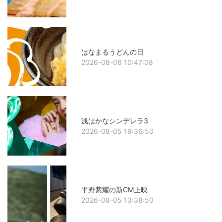
はなまるうどんの日
2026-08-06 10:47:08
浅はかなシンデレラ3
2026-08-05 19:36:50
平野紫耀の新CM上映
2026-08-05 13:38:50