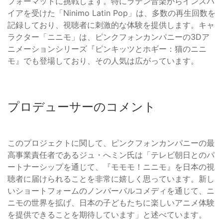
フォーマットに挑戦します。特にラテン音楽からインスパ
イアを受けた「Ninimo Latin Pop」は、多数の再生回数を
記録しており、視聴者に刺激的な体験を提供します。キャ
ラクター「ニニモ」は、ピンクフォンカンパニーの3Dア
ニメーションシリーズ『ピンキッツとホギー：猫のニニ
モ』でも登場しており、その人気は広がっています。
プロデューサーのコメント
このプロジェクトに関して、ピンクフォンカンパニーの最
高事業責任者であるジュ・へミン氏は「テレビ朝日とのパ
ートナーシップを通じて、『モモモ！ニニモ』を日本の視
聴者に届けられることを非常に嬉しく思っています。新し
いショートフォームのノンバーバルコメディを通じて、ニ
ニモの世界を拡げ、日本の子どもたちに楽しいアニメ体験
を提供できることを期待しています」と述べています。