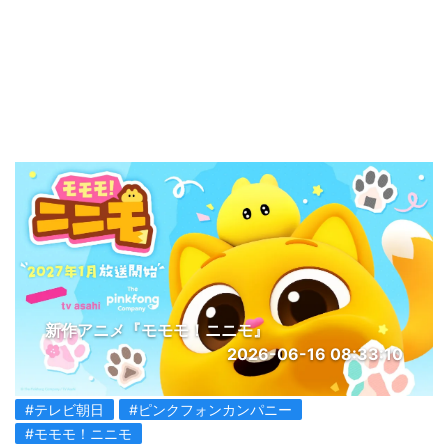
新作アニメ『モモモ！ニニモ』
2026-06-16 08:33:10
#テレビ朝日
#ピンクフォンカンパニー
#モモモ！ニニモ