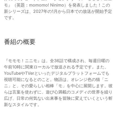
モ』（英題：momomo! Ninimo）を発表しました！この
新シリーズは、2027年の1月から日本での放送が開始予定
です。
番組の概要
『モモモ！ニニモ』は、全36話で構成され、毎週日曜の
午前10時に関東ローカルで放送される予定です。また、
YouTubeやTVerといったデジタルプラットフォームでも
視聴可能になるとのこと。物語は、オレンジ色の猫「ニ
ニ」と、その愛らしい相棒「モ」を中心に展開します。彼
らは言葉を使わずに、遊び心満載のコメディの世界を繰り
広げ、日常の何気ない出来事を冒険に変えていくという斬
新なスタイルです。