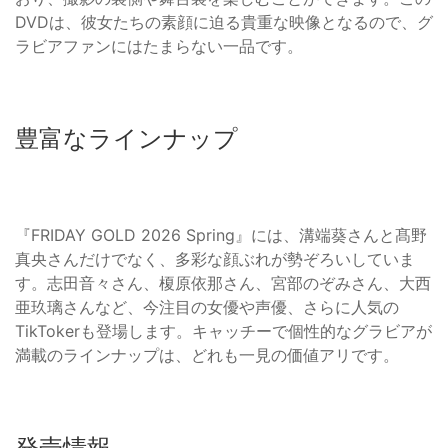
DVDは、彼女たちの素顔に迫る貴重な映像となるので、グ
ラビアファンにはたまらない一品です。
豊富なラインナップ
『FRIDAY GOLD 2026 Spring』には、溝端葵さんと髙野
真央さんだけでなく、多彩な顔ぶれが勢ぞろいしていま
す。志田音々さん、榎原依那さん、宮部のぞみさん、大西
亜玖璃さんなど、今注目の女優や声優、さらに人気の
TikTokerも登場します。キャッチーで個性的なグラビアが
満載のラインナップは、どれも一見の価値アリです。
発売情報