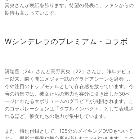
真央さんが表紙を飾ります。待望の発表に、ファンからの
期待も高まっています。
Wシンデレラのプレミアム・コラボ
溝端葵（24）さんと髙野真央（22）さんは、昨年デビュ
ー以来、瞬く間にメジャー誌のグラビアシーンを席巻し、
今や注目のトップモデルとして存在感を放っています。今
号の特集では、彼女たちの魅力を存分に引き出した30ペ
ージにわたる大ボリュームのグラビアが展開されます。こ
のコラボレーションは「ダブルインパクト」として表現さ
れるほど、彼女たちの魅力が集中しています。
また、特別付録として、105分のメイキングDVDもついて
おり、撮影の裏側や舞台裏を楽しむことができます。この