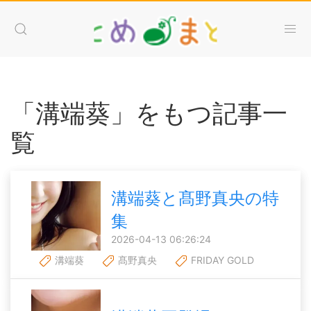
「溝端葵」をもつ記事一
覧
溝端葵と髙野真央の特
集
2026-04-13 06:26:24
溝端葵
髙野真央
FRIDAY GOLD