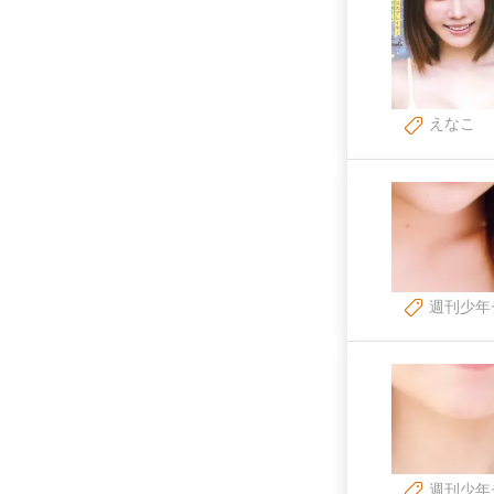
えなこ
週刊少年
週刊少年