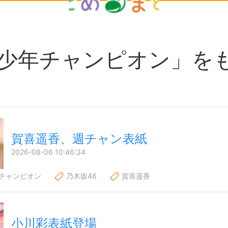
少年チャンピオン」を
賀喜遥香、週チャン表紙
2026-08-06 10:46:34
チャンピオン
乃木坂46
賀喜遥香
小川彩表紙登場