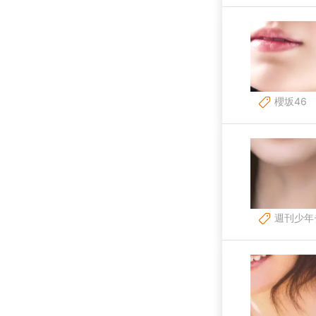
櫻坂46
週刊少年