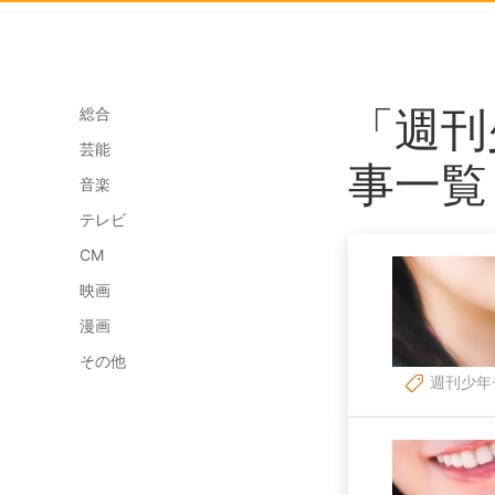
「週刊
総合
芸能
事一覧
音楽
テレビ
CM
映画
漫画
その他
週刊少年