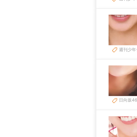
週刊少年
日向坂4