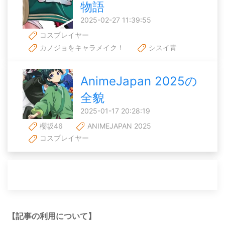
物語
2025-02-27 11:39:55
コスプレイヤー
カノジョをキャラメイク！
シスイ青
AnimeJapan 2025の
全貌
2025-01-17 20:28:19
櫻坂46
ANIMEJAPAN 2025
コスプレイヤー
【記事の利用について】