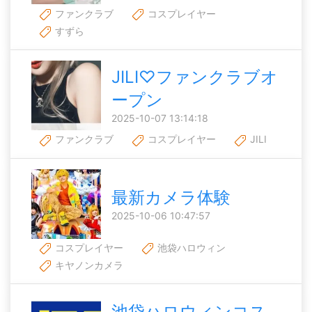
ファンクラブ
コスプレイヤー
すずら
JILI♡ファンクラブオ
ープン
2025-10-07 13:14:18
ファンクラブ
コスプレイヤー
JILI
最新カメラ体験
2025-10-06 10:47:57
コスプレイヤー
池袋ハロウィン
キヤノンカメラ
池袋ハロウィンコス