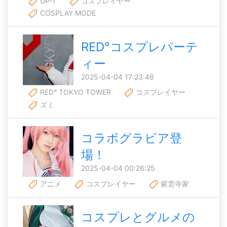
UP-T
コスプレイヤー
COSPLAY MODE
RED°コスプレパーテ
ィー
2025-04-04 17:23:48
RED° TOKYO TOWER
コスプレイヤー
ズミ
コラボグラビア登
場！
2025-04-04 00:26:25
アニメ
コスプレイヤー
紫雲寺家
コスプレとグルメの