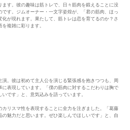
ります。彼の趣味は筋トレで、日々筋肉を鍛えることに没
のです。ジムオーナー・一文字姿煌が、「君の筋肉、ほっ
変化が現れます。果たして、筋トレは恋を育てるのか？さ
語を複雑に彩ります。
主演。彼は初めて主人公を演じる緊張感を抱きつつも、周
事に表現しています。「僕の筋肉に対するこだわりは胸で
しいです」と、意気込みを語っています。
のカリスマ性を表現することに全力を注ぎました。「葛藤
品の魅力だと思います。ぜひ楽しんでほしいです」と、自