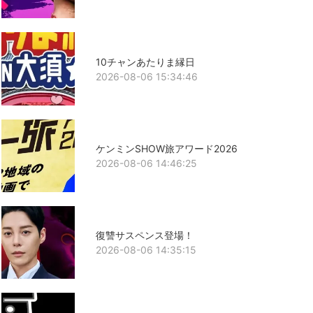
10チャンあたりま縁日
2026-08-06 15:34:46
ケンミンSHOW旅アワード2026
2026-08-06 14:46:25
復讐サスペンス登場！
2026-08-06 14:35:15