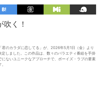
が吹く！
君のカラダに恋してる」が、2026年5月1日（金）より
とが決定しました。この作品は、数々のバラエティ番組を手掛
でにないユニークなアプローチで、ボーイズ・ラブの要素
す。