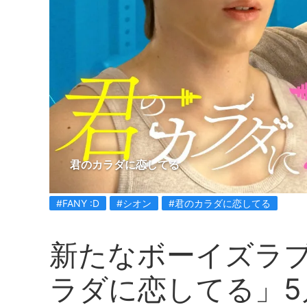
君のカラダに恋してる
#FANY :D
#シオン
#君のカラダに恋してる
新たなボーイズラ
ラダに恋してる」5