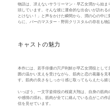
物語は、冴えないサラリーマン・早乙女潤から始ま
頭しています。そんな彼に運命的な出会いが訪れる
とけない！」と声をかけた瞬間から、潤の心の中に
らに、バーのマスター・野田クリスタルの存在も物
キャストの魅力
本作には、若手俳優の宍戸利鮮が早乙女潤役として
囲の温かい支えを受けながら、筋肉と恋の葛藤を見
す。筋肉の良さをしっかり感じ取ってもらえたら嬉
いっぽう、一文字姿煌役の桜庭大翔は、自身の筋肉
や感情の揺れ、筋肉が全てに絡んでいる点がこの作
信を見せています。