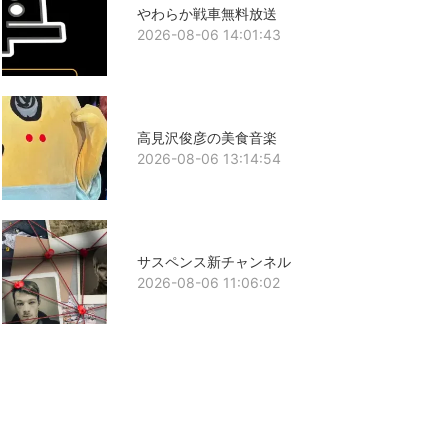
やわらか戦車無料放送
2026-08-06 14:01:43
高見沢俊彦の美食音楽
2026-08-06 13:14:54
サスペンス新チャンネル
2026-08-06 11:06:02