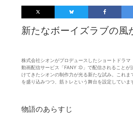
新たなボーイズラブの風
株式会社シオンがプロデュースしたショートドラマ「
動画配信サービス「FANY :D」で配信されるこ
けてきたシオンの制作力が光る新たな試み。これま
を盛り込みつつ、筋トレという舞台を設定していま
物語のあらすじ