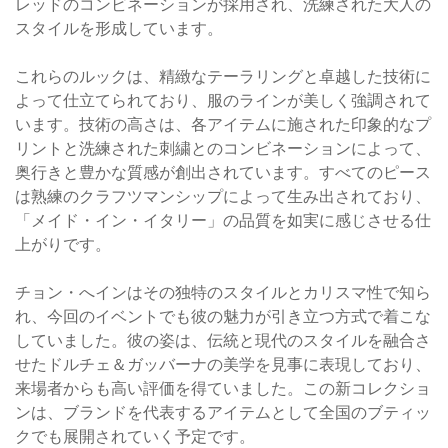
レッドのコンビネーションが採用され、洗練された大人の
スタイルを形成しています。
これらのルックは、精緻なテーラリングと卓越した技術に
よって仕立てられており、服のラインが美しく強調されて
います。技術の高さは、各アイテムに施された印象的なプ
リントと洗練された刺繍とのコンビネーションによって、
奥行きと豊かな質感が創出されています。すべてのピース
は熟練のクラフツマンシップによって生み出されており、
「メイド・イン・イタリー」の品質を如実に感じさせる仕
上がりです。
チョン・へインはその独特のスタイルとカリスマ性で知ら
れ、今回のイベントでも彼の魅力が引き立つ方式で着こな
していました。彼の姿は、伝統と現代のスタイルを融合さ
せたドルチェ＆ガッバーナの美学を見事に表現しており、
来場者からも高い評価を得ていました。この新コレクショ
ンは、ブランドを代表するアイテムとして全国のブティッ
クでも展開されていく予定です。