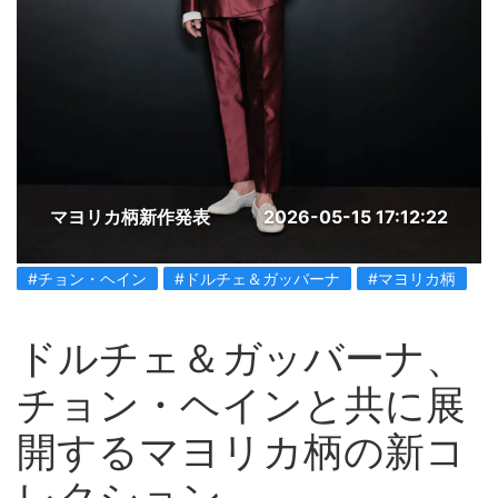
マヨリカ柄新作発表
2026-05-15 17:12:22
#チョン・ヘイン
#ドルチェ＆ガッバーナ
#マヨリカ柄
ドルチェ＆ガッバーナ、
チョン・ヘインと共に展
開するマヨリカ柄の新コ
レクション