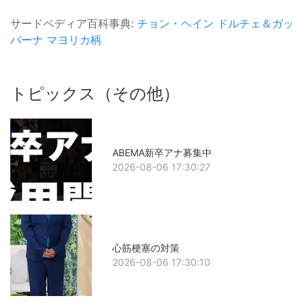
サードペディア百科事典:
チョン・ヘイン
ドルチェ＆ガッ
バーナ
マヨリカ柄
トピックス（その他）
ABEMA新卒アナ募集中
2026-08-06 17:30:27
心筋梗塞の対策
2026-08-06 17:30:10