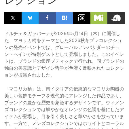
ドルチェ＆ガッバーナが2026年5月14日（木）に開催し
た、マヨリカ柄をテーマとした2026秋冬プレコレクショ
ンの発売イベントでは、グローバルアンバサダーのチョ
ン・へインが特別ゲストとして登場しました。このイベン
トは、ブランドの銀座ブティックで行われ、同ブランドの
独自の美意識とデザイン哲学が色濃く反映されたコレクシ
ョンが披露されました。
「マヨリカ柄」は、南イタリアの伝統的なマヨリカ陶器の
美しい装飾モチーフを現代的にアレンジした作品であり、
ブランドの豊かな歴史を象徴するデザインです。ウィメン
ズコレクションでは鮮やかなオレンジの色調を基にしたア
イテムが登場し、目を引く美しさと華やかさを放っていま
す。一方で、メンズコレクションではホワイトとコーラル