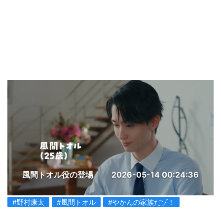
風間トオル役の登場
2026-05-14 00:24:36
#野村康太
#風間トオル
#やかんの家族だゾ！