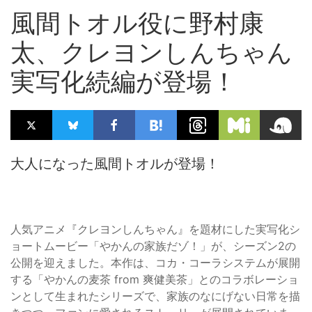
風間トオル役に野村康
太、クレヨンしんちゃん
実写化続編が登場！
大人になった風間トオルが登場！
人気アニメ『クレヨンしんちゃん』を題材にした実写化シ
ョートムービー「やかんの家族だゾ！」が、シーズン2の
公開を迎えました。本作は、コカ・コーラシステムが展開
する「やかんの麦茶 from 爽健美茶」とのコラボレーショ
ンとして生まれたシリーズで、家族のなにげない日常を描