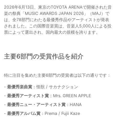
2026年6月13日、東京のTOYOTA ARENAで開催された音
楽の祭典「MUSIC AWARDS JAPAN 2026」（MAJ）で
は、全78部門にわたる最優秀作品やアーティストが発表
されました。この国際音楽賞は、音楽人5,000人による投
票によって選出され、国内最大の規模を誇ります。
主要6部門の受賞作品を紹介
特に注目を集めた主要6部門の受賞者は以下の通りです：
-
最優秀楽曲賞
：怪獣 / サカナクション
-
最優秀アーティスト賞
：Mrs. GREEN APPLE
-
最優秀ニュー・アーティスト賞
：HANA
-
最優秀アルバム賞
：Prema / Fujii Kaze