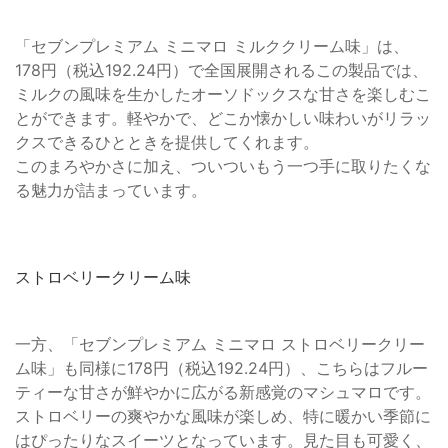
「セブンプレミアム ミニマロ ミルククリーム味」は、
178円（税込192.24円）で全国展開されるこの製品では、
ミルクの風味を生かしたオーソドックスな甘さを楽しむこ
とができます。軽やかで、どこか懐かしい味わいがリラッ
クスできるひとときを提供してくれます。
このまろやかさに加え、ついついもう一つ手に取りたくな
る魅力が詰まっています。
ストロベリークリーム味
一方、「セブンプレミアム ミニマロ ストロベリークリー
ム味」も同様に178円（税込192.24円）、こちらはフルー
ティーな甘さが鮮やかに広がる新感覚のマシュマロです。
ストロベリーの爽やかな風味が楽しめ、特に暖かい季節に
はぴったりなスイーツとなっています。見た目も可愛く、