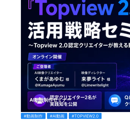
AI動画制作セミナー
#動画制作
#AI動画
#TOPVIEW2.0