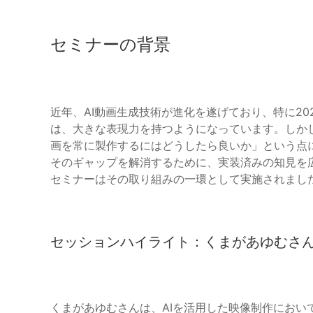
セミナーの背景
近年、AI動画生成技術が進化を遂げており、特に2026
は、大きな表現力を持つようになっています。しかし
画を常に製作するにはどうしたら良いか」という点に悩
そのギャップを解消するために、実装済みの知見を
セミナーはその取り組みの一環として実施されまし
セッションハイライト：くまがあゆむさ
くまがあゆむさんは、AIを活用した映像制作におい