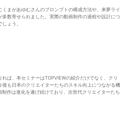
にくまがあゆむさんのプロンプトの構成方法や、来夢ライ
が多数寄せられました。実際の動画制作の過程や設計につ
でしょう。
を借りれば、本セミナーはTOPVIEWの紹介だけでなく、クリ
今後も日本のクリエイターたちのスキル向上につながる機
画制作は進化を遂げ続けており、次世代クリエイターたち