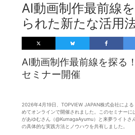
AI動画制作最前線
られた新たな活用
AI動画制作最前線を探る！「
セミナー開催
2026年4月19日、TOPVIEW JAPAN株式会社によ
めてオンラインで開催されました。このセミナーに
があゆむさん（@KumagaAyumu）と来夢ライトさん（
の具体的な実践方法とノウハウを共有しました。