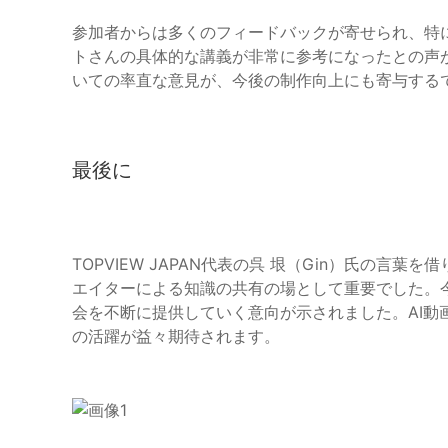
参加者からは多くのフィードバックが寄せられ、特
トさんの具体的な講義が非常に参考になったとの声
いての率直な意見が、今後の制作向上にも寄与する
最後に
TOPVIEW JAPAN代表の呉 垠（Gin）氏の言葉
エイターによる知識の共有の場として重要でした。
会を不断に提供していく意向が示されました。AI動
の活躍が益々期待されます。