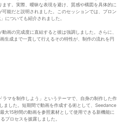
ります。実際、曖昧な表現を避け、質感や構図を具体的に
が可能だと説明されました。このセッションでは、プロン
式」についても紹介されました。
が動画の完成度に直結すると彼は強調しました。さらに、
ら動画生成まで一貫して行えるその特性が、制作の流れを円
トドラマを制作しよう」というテーマで、自身の制作した作
説しました。短期間で動画を作成する術として、Seedance
。最大15秒間の動画を参照素材として使用できる新機能に
きるプロセスを披露しました。