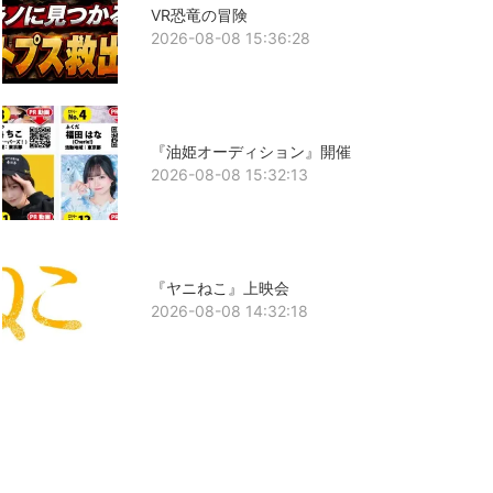
VR恐竜の冒険
2026-08-08 15:36:28
『油姫オーディション』開催
2026-08-08 15:32:13
『ヤニねこ』上映会
2026-08-08 14:32:18