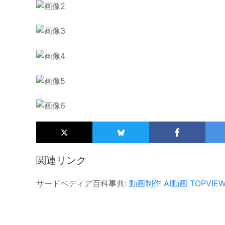
関連リンク
サードペディア百科事典:
動画制作
AI動画
TOPVIEW