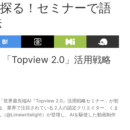
を探る！セミナーで語
法
Topview 2.0」活用戦略
る「世界最先端AI『Topview 2.0』活用戦略セミナー」が初
は、業界で注目されている２人の認定クリエイター、くま
@Limewritelight）が登壇し、AIを駆使した動画制作