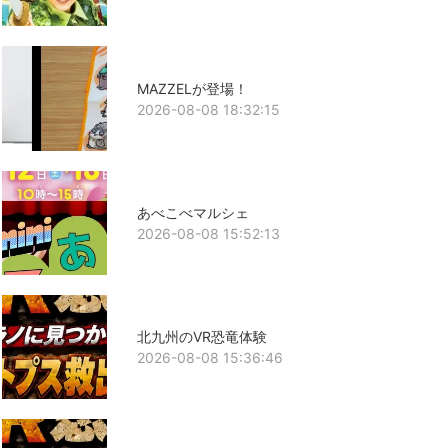
MAZZELが登場！
2026-08-08 18:32:15
あべこべマルシェ
2026-08-08 15:52:13
北九州のVR恐竜体験
2026-08-08 15:36:46