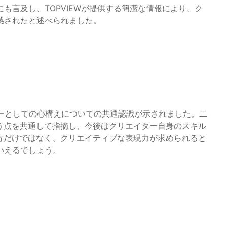
も言及し、TOPVIEWが提供する簡潔な情報により、ク
感されたと述べられました。
ターとしての心構えについての共通認識が示されました。二
う点を共通して指摘し、今後はクリエイター自身のスキル
方だけではなく、クリエイティブな表現力が求められると
いえるでしょう。