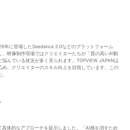
年に登場したSeedance 2.0などのプラットフォーム
、映像制作現場ではクリエイターたちが「質の高いAI動
んでいる状況が多く見られます。TOPVIEW JAPANは
広め、クリエイターのスキル向上を目指しています。この
た。
ん
て具体的なアプローチを提示しました。「AI感を消すため