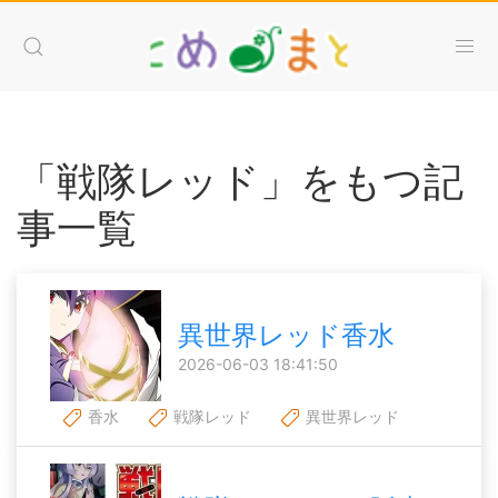
「戦隊レッド」をもつ記
事一覧
異世界レッド香水
2026-06-03 18:41:50
香水
戦隊レッド
異世界レッド