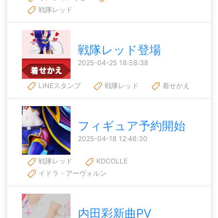
戦隊レッド
戦隊レッド登場
2025-04-25 18:58:38
LINEスタンプ
戦隊レッド
着せかえ
フィギュア予約開始
2025-04-18 12:46:30
戦隊レッド
KDCOLLE
イドラ・アーヴォルン
内田彩新曲PV