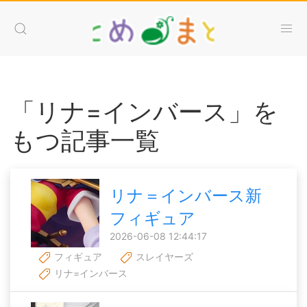
「リナ=インバース」を
もつ記事一覧
リナ＝インバース新
フィギュア
2026-06-08 12:44:17
フィギュア
スレイヤーズ
リナ=インバース