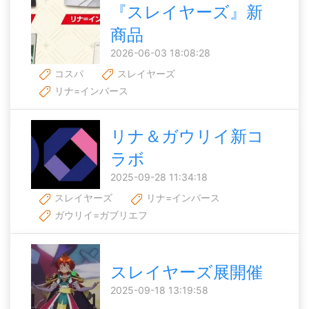
『スレイヤーズ』新
商品
2026-06-03 18:08:28
コスパ
スレイヤーズ
リナ=インバース
リナ＆ガウリイ新コ
ラボ
2025-09-28 11:34:18
スレイヤーズ
リナ=インバース
ガウリイ=ガブリエフ
スレイヤーズ展開催
2025-09-18 13:19:58