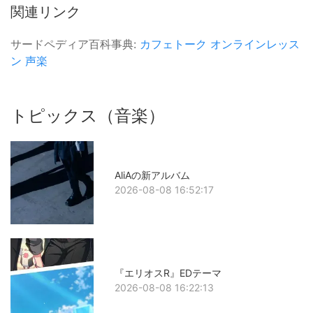
関連リンク
サードペディア百科事典:
カフェトーク
オンラインレッス
ン
声楽
トピックス（音楽）
AliAの新アルバム
2026-08-08 16:52:17
『エリオスR』EDテーマ
2026-08-08 16:22:13