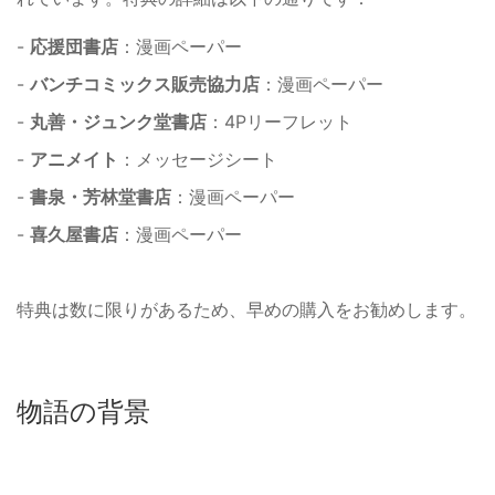
-
応援団書店
：漫画ペーパー
-
バンチコミックス販売協力店
：漫画ペーパー
-
丸善・ジュンク堂書店
：4Pリーフレット
-
アニメイト
：メッセージシート
-
書泉・芳林堂書店
：漫画ペーパー
-
喜久屋書店
：漫画ペーパー
特典は数に限りがあるため、早めの購入をお勧めします。
物語の背景