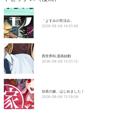
「よすみの宵涼み」
2026-08-06 14:01:06
異世界BL漫画始動
2026-08-06 13:31:12
信長の嫁、はじめました！
2026-08-06 13:19:09