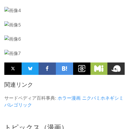
関連リンク
サードペディア百科事典:
ホラー漫画
ニクバミホネギシミ
パレゴリック
トピックス（漫画）