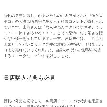
新刊の発売に際し、かまいたちの山内健司さんと『僕とロ
ボコ』の著者宮崎周平先生からも推薦コメントが寄せられ
ています。山内さんは「なんやねんニクバミホネギシミっ
て！！！怖すぎるやろ！！！」とその恐怖に対し驚きを隠
せない様子を示しています。一方、宮崎先生は、「同じ漫
画家としてパレゴリック先生の才能が1番怖い。頼む‼︎ロボ
コより売れないでくれ‼︎」と、自身の作品への影響を懸念
するユニークなコメントを残しました。
書店購入特典も必見
新刊の発売を記念して、各書店チェーンでは特典も用意さ
れています。特典の詳細は以下の通りです：