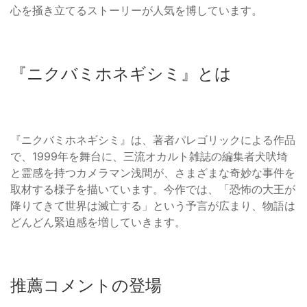
心を掻き立てるストーリーが人気を博しています。
『ニクバミホネギシミ』とは
『ニクバミホネギシミ』は、著者パレゴリックによる作品
で、1999年を舞台に、三流オカルト雑誌の編集者犬吠埼
と霊感を持つカメラマン浅間が、さまざまな奇妙な事件を
取材する様子を描いています。今作では、「恐怖の大王が
降りてきて世界は滅亡する」という予言が広まり、物語は
どんどん緊迫感を増していきます。
推薦コメントの登場