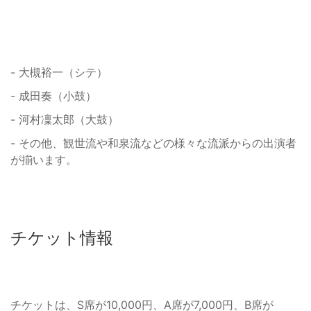
- 大槻裕一（シテ）
- 成田奏（小鼓）
- 河村凜太郎（大鼓）
- その他、観世流や和泉流などの様々な流派からの出演者
が揃います。
チケット情報
チケットは、S席が10,000円、A席が7,000円、B席が