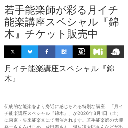
若手能楽師が彩る月イチ
能楽講座スペシャル『錦
木』チケット販売中
月イチ能楽講座スペシャル『錦
木』
伝統的な能楽をより身近に感じられる特別な講座、「月イ
チ能楽講座スペシャル『錦木』」が2026年8月1日（土）
に東京・矢来能楽堂にて開催されます。若手能楽師の大槻
裕一さんをはじめ、成田奏さん、河村凜太郎さんなどが出