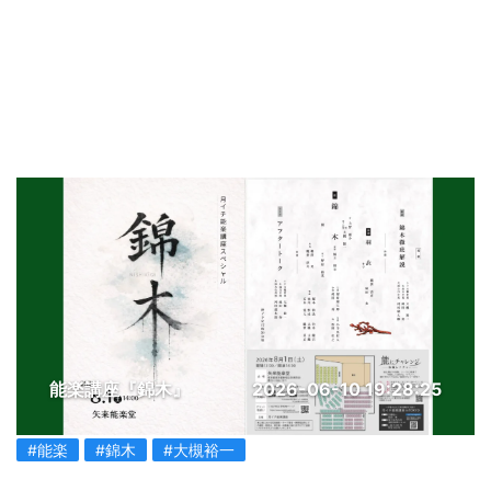
能楽講座『錦木』
2026-06-10 19:28:25
#能楽
#錦木
#大槻裕一