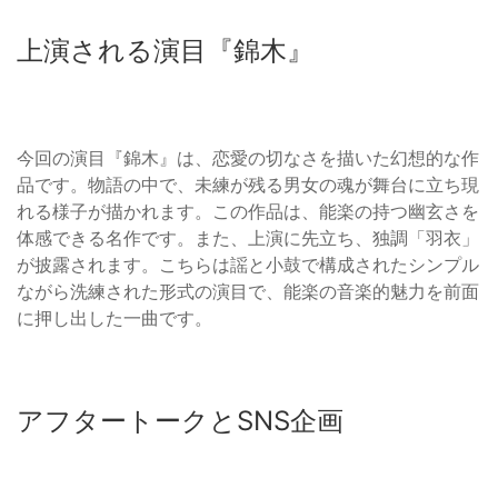
上演される演目『錦木』
今回の演目『錦木』は、恋愛の切なさを描いた幻想的な作
品です。物語の中で、未練が残る男女の魂が舞台に立ち現
れる様子が描かれます。この作品は、能楽の持つ幽玄さを
体感できる名作です。また、上演に先立ち、独調「羽衣」
が披露されます。こちらは謡と小鼓で構成されたシンプル
ながら洗練された形式の演目で、能楽の音楽的魅力を前面
に押し出した一曲です。
アフタートークとSNS企画