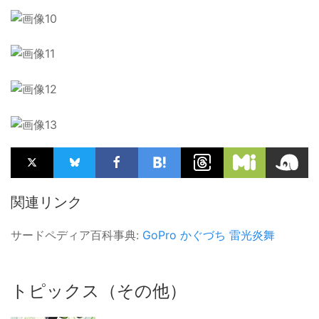
関連リンク
サードペディア百科事典:
GoPro
かぐづち
雷光炎舞
トピックス（その他）