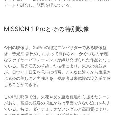
アートと融合し、話題を呼んでいる。
MISSION 1 Proとその特別映像
今回の映像は、GoProの認定アンバサダーである映像監
督、普光江 新氏の手によって制作され、かぐづちの華麗
なファイヤーパフォーマンスが織り交ぜられた作品となっ
ている。普光江氏の卓越した技術により、東京の街並み
が、日常と非日常を見事に描写。こんなに近くから表現さ
れる炎の美しさと力強さを、視聴者は未体験の没入感で感
じることができる。
この特別映像では、火花や炎を至近距離から捉えたシーン
があり、普通の観客の視点からは享受できない迫力を与え
ている。特に、ダイナミックなアングルと高画質により、