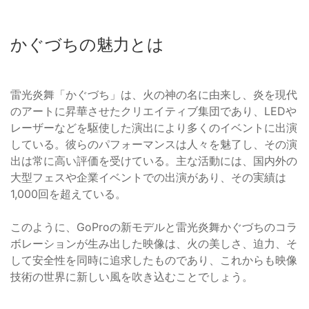
かぐづちの魅力とは
雷光炎舞「かぐづち」は、火の神の名に由来し、炎を現代
のアートに昇華させたクリエイティブ集団であり、LEDや
レーザーなどを駆使した演出により多くのイベントに出演
している。彼らのパフォーマンスは人々を魅了し、その演
出は常に高い評価を受けている。主な活動には、国内外の
大型フェスや企業イベントでの出演があり、その実績は
1,000回を超えている。
このように、GoProの新モデルと雷光炎舞かぐづちのコラ
ボレーションが生み出した映像は、火の美しさ、迫力、そ
して安全性を同時に追求したものであり、これからも映像
技術の世界に新しい風を吹き込むことでしょう。