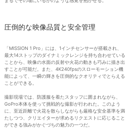
まるでその場にいるかのような感覚を抱かせる。
圧倒的な映像品質と安全管理
「MISSION 1 Pro」には、1インチセンサーが搭載され、
最大14ストップのダイナミックレンジを持ち合わせている
ことから、映像の水面の反射や火花の動きも巧みに描き出
すことが可能だ。また、4K240fpsのスローモーション機
能によって、一瞬の輝きを圧倒的なクオリティでとらえる
ことができる。
撮影現場では、防護服を着たスタッフに囲まれながら、
GoPro本体を使って挑戦的な撮影が行われた。このよう
に、至近距離で火花を散らしながらも厳格な安全基準を満
たしつつ、クリエイターが求めるリクエストに応じること
ができる強みがかぐづちの魅力の一つだ。