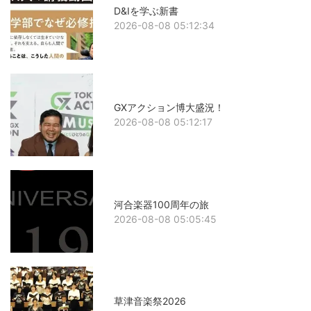
D&Iを学ぶ新書
2026-08-08 05:12:34
GXアクション博大盛況！
2026-08-08 05:12:17
河合楽器100周年の旅
2026-08-08 05:05:45
草津音楽祭2026