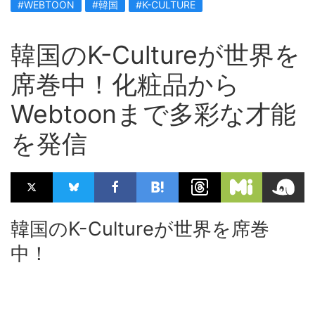
#WEBTOON
#韓国
#K-CULTURE
韓国のK-Cultureが世界を
席巻中！化粧品から
Webtoonまで多彩な才能
を発信
韓国のK-Cultureが世界を席巻
中！