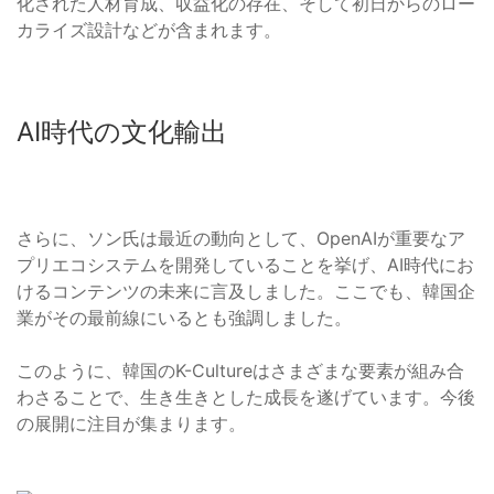
化された人材育成、収益化の存在、そして初日からのロー
カライズ設計などが含まれます。
AI時代の文化輸出
さらに、ソン氏は最近の動向として、OpenAIが重要なア
プリエコシステムを開発していることを挙げ、AI時代にお
けるコンテンツの未来に言及しました。ここでも、韓国企
業がその最前線にいるとも強調しました。
このように、韓国のK-Cultureはさまざまな要素が組み合
わさることで、生き生きとした成長を遂げています。今後
の展開に注目が集まります。