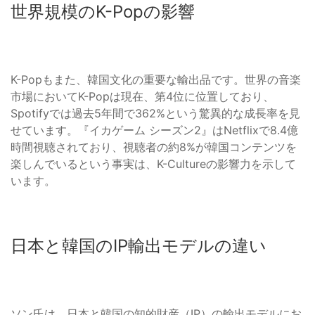
世界規模のK-Popの影響
K-Popもまた、韓国文化の重要な輸出品です。世界の音楽
市場においてK-Popは現在、第4位に位置しており、
Spotifyでは過去5年間で362%という驚異的な成長率を見
せています。『イカゲーム シーズン2』はNetflixで8.4億
時間視聴されており、視聴者の約8%が韓国コンテンツを
楽しんでいるという事実は、K-Cultureの影響力を示して
います。
日本と韓国のIP輸出モデルの違い
ソン氏は、日本と韓国の知的財産（IP）の輸出モデルにお