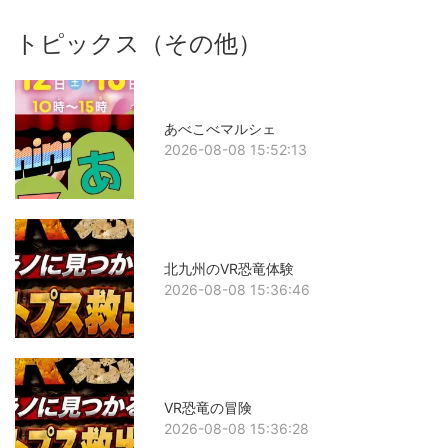
トピックス（その他）
あべこべマルシェ
2026-08-08 15:52:13
北九州のVR恐竜体験
2026-08-08 15:36:46
VR恐竜の冒険
2026-08-08 15:36:28