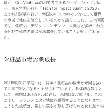
最近、Crit Venturesの創業者であるジェジュン・ソン氏
が、東京で開かれた「Tech for Impact Summit 2026」
にて特別講演を行い、韓国のK-Cultureがいかにして世界
の市場で地位を確立しているのかを語りました。この講演
では、化粧品、デジタルコンテンツ、音楽など多岐にわた
る分野で韓国の輸出が急成長していることが紹介されまし
た。
化粧品市場の急成長
2025年第1四半期には、韓国の化粧品の輸出が米国を抜い
て世界で2位になると予測されています。具体的な数字と
して、韓国は361億ドルに達し、米国は357億ドル。これ
により、フランスに次ぐ地位を獲得することになります。
こうした成績は、厳しい競争が繰り広げられる化粧品市場