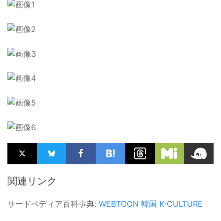
関連リンク
サードペディア百科事典:
WEBTOON
韓国
K-CULTURE