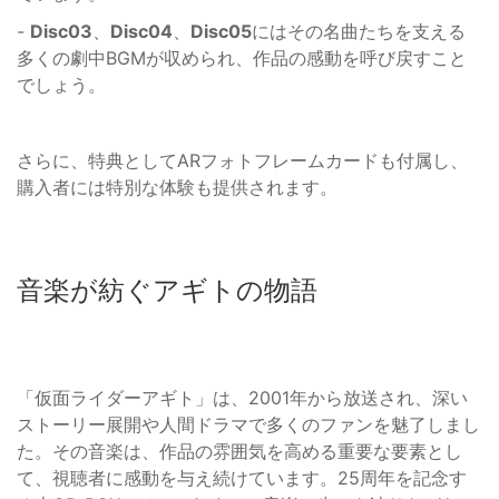
-
Disc03
、
Disc04
、
Disc05
にはその名曲たちを支える
多くの劇中BGMが収められ、作品の感動を呼び戻すこと
でしょう。
さらに、特典としてARフォトフレームカードも付属し、
購入者には特別な体験も提供されます。
音楽が紡ぐアギトの物語
「仮面ライダーアギト」は、2001年から放送され、深い
ストーリー展開や人間ドラマで多くのファンを魅了しまし
た。その音楽は、作品の雰囲気を高める重要な要素とし
て、視聴者に感動を与え続けています。25周年を記念す