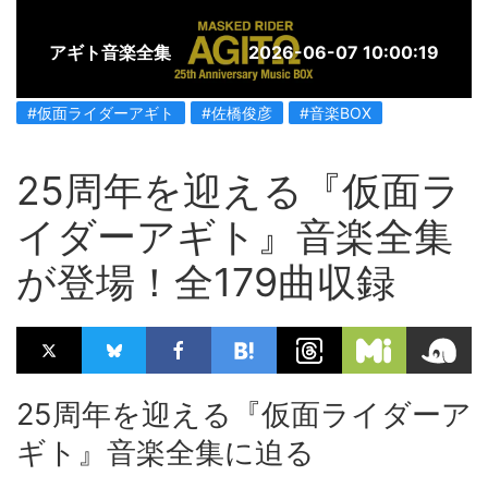
アギト音楽全集
2026-06-07 10:00:19
#仮面ライダーアギト
#佐橋俊彦
#音楽BOX
25周年を迎える『仮面ラ
イダーアギト』音楽全集
が登場！全179曲収録
25周年を迎える『仮面ライダーア
ギト』音楽全集に迫る