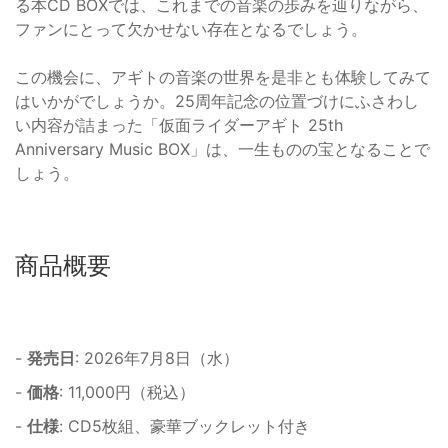
る本CD BOXでは、これまでの音楽の歩みを辿りながら、
ファンにとって欠かせない存在となるでしょう。
この機会に、アギトの音楽の世界を是非とも体験してみて
はいかがでしょうか。25周年記念の位置づけにふさわし
い内容が詰まった「仮面ライダーアギト 25th
Anniversary Music BOX」は、一生ものの宝となることで
しょう。
商品概要
-
発売日
: 2026年7月8日（水）
-
価格
: 11,000円（税込）
-
仕様
: CD5枚組、豪華ブックレット付き