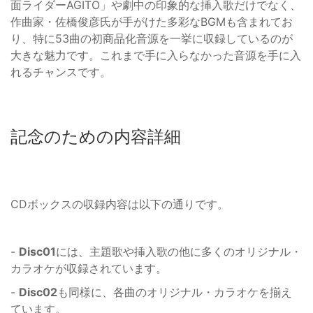
面ライダーAGITO」や劇中の印象的な挿入歌だけでなく、
作曲家・佐橋俊彦氏が手がけた多彩なBGMも含まれてお
り、特に53曲の初商品化音源を一挙に収録しているのが
大きな魅力です。これまで手に入らなかった音源を手に入
れるチャンスです。
記念のための内容詳細
CDボックスの収録内容は以下の通りです。
-
Disc01
には、主題歌や挿入歌の他に多くのオリジナル・
カラオケが収録されています。
-
Disc02
も同様に、各曲のオリジナル・カラオケを揃え
ています。