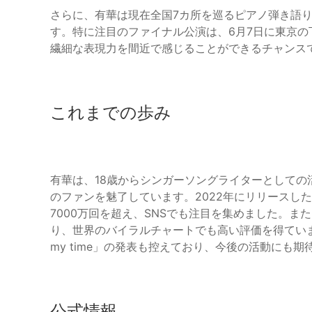
さらに、有華は現在全国7カ所を巡るピアノ弾き語りツアー『
す。特に注目のファイナル公演は、6月7日に東京の
繊細な表現力を間近で感じることができるチャンス
これまでの歩み
有華は、18歳からシンガーソングライターとしての活動を
のファンを魅了しています。2022年にリリースした
7000万回を超え、SNSでも注目を集めました。
り、世界のバイラルチャートでも高い評価を得ています。
my time」の発表も控えており、今後の活動にも
公式情報