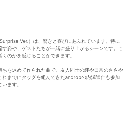
urprise Ver.）は、驚きと喜びにあふれています。特に
流す姿や、ゲストたちが一緒に盛り上がるシーンです。こ
響くのかを感じることができます。
持ちを込めて作られた曲で、友人同士の絆や日常のささや
れまでにタッグを組んできたandropの内澤崇仁も参加
ています。