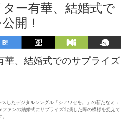
イター有華、結婚式で
を公開！
有華、結婚式でのサプライズ
ースしたデジタルシングル「シアワセを。」の新たなミュ
がファンの結婚式にサプライズ出演した際の模様を捉えて
す。