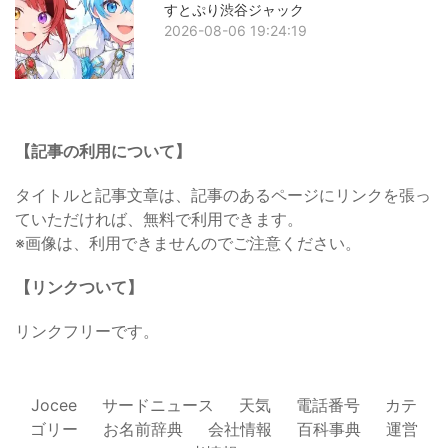
すとぷり渋谷ジャック
2026-08-06 19:24:19
【記事の利用について】
タイトルと記事文章は、記事のあるページにリンクを張っ
ていただければ、無料で利用できます。
※画像は、利用できませんのでご注意ください。
【リンクついて】
リンクフリーです。
Jocee
サードニュース
天気
電話番号
カテ
ゴリー
お名前辞典
会社情報
百科事典
運営