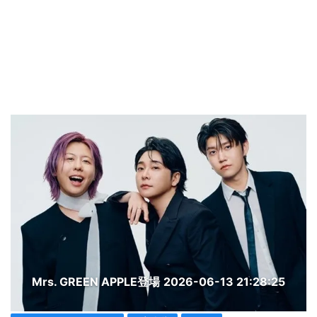
Mrs. GREEN APPLE登場
2026-06-13 21:28:25