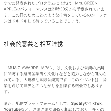
すでに発表されたプログラムによれば、Mrs. GREEN
APPLEのパフォーマンスは21時30分から予定されていま
す。この日のためにどのような準備をしているのか、ファ
ンはドキドキして待っていることでしょう。
社会的意義と相互連携
「MUSIC AWARDS JAPAN」は、文化および音楽の振興
に関与する経済産業省や文化庁などと協力しながら進めら
れている、大規模な国際音楽賞です。このイベントは、音
楽を通じて世界とのつながりを意識する機会でもありま
す。
また、配信プラットフォームとして、
Spotify
や
TikTok
、
YouTube
など、さまざまなSNSが相談しており、多くの