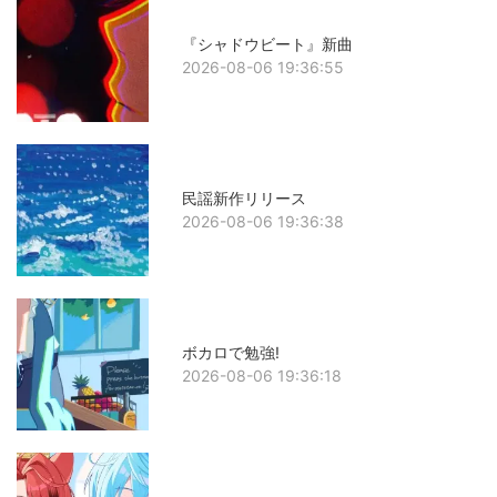
『シャドウビート』新曲
2026-08-06 19:36:55
民謡新作リリース
2026-08-06 19:36:38
ボカロで勉強!
2026-08-06 19:36:18