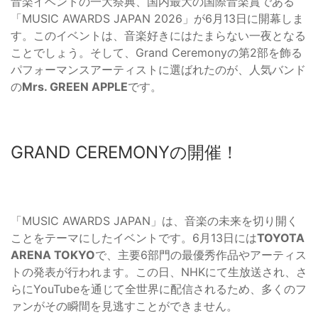
音楽イベントの一大祭典、国内最大の国際音楽賞である
「MUSIC AWARDS JAPAN 2026」が6月13日に開幕しま
す。このイベントは、音楽好きにはたまらない一夜となる
ことでしょう。そして、Grand Ceremonyの第2部を飾る
パフォーマンスアーティストに選ばれたのが、人気バンド
の
Mrs. GREEN APPLE
です。
GRAND CEREMONYの開催！
「MUSIC AWARDS JAPAN」は、音楽の未来を切り開く
ことをテーマにしたイベントです。6月13日には
TOYOTA
ARENA TOKYO
で、主要6部門の最優秀作品やアーティス
トの発表が行われます。この日、NHKにて生放送され、さ
らにYouTubeを通じて全世界に配信されるため、多くのフ
ァンがその瞬間を見逃すことができません。