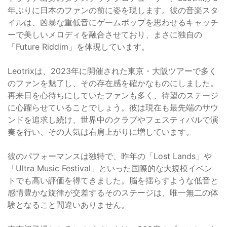
年ぶりに日本のファンの前に姿を現します。彼の音楽スタ
イルは、凶暴な重低音にゲームポップを思わせるキャッチ
ーで美しいメロディを融合させており、まさに独自の
「Future Riddim」を体現しています。
Leotrixは、2023年に開催された東京・大阪ツアーで多く
のファンを魅了し、その存在感を確かなものにしました。
再来日を心待ちにしていたファンも多く、待望のステージ
に心躍らせていることでしょう。彼は現在も最先端のサウ
ンドを追求し続け、世界中のクラブやフェスティバルで演
奏を行い、その人気は右肩上がりに増しています。
彼のパフォーマンスは独特で、昨年の「Lost Lands」や
「Ultra Music Festival」といった国際的な大規模イベン
トでも高い評価を得てきました。脳を揺らすような低音と
感情豊かな旋律が交差するそのステージは、唯一無二の体
験となること間違いありません。