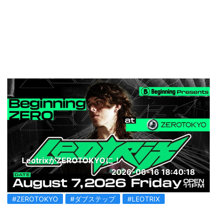
LeotrixがZEROTOKYOに！
2026-06-16 18:40:18
#ZEROTOKYO
#ダブステップ
#LEOTRIX