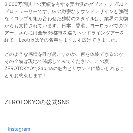
3,000万回以上の実績を有する実力派のダブステップDJ／
プロデューサーです。彼の緻密なサウンドデザインと強烈
なドロップを組み合わせた独特のスタイルは、業界の大物
からも支持されています。日本、香港、ヨーロッパでのツ
アー、さらには全米35都市を巡るヘッドラインツアーを
経て、Leotrixはその名声をますます広げてきました。
どのような感情を呼び起こすのか、何を体験できるのか、
その全貌は現地で確認してみてください。この夏、
ZEROTOKYOでSabinaの魅力とサウンドに酔いしれるこ
とをお約束します！
ZEROTOKYOの公式SNS
-
Instagram