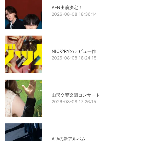
AEN出演決定！
2026-08-08 18:36:14
NIC♡RYのデビュー作
2026-08-08 18:24:15
山形交響楽団コンサート
2026-08-08 17:26:15
AliAの新アルバム