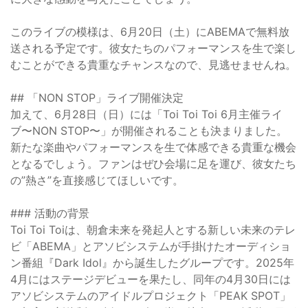
このライブの模様は、6月20日（土）にABEMAで無料放
送される予定です。彼女たちのパフォーマンスを生で楽し
むことができる貴重なチャンスなので、見逃せませんね。
## 「NON STOP」ライブ開催決定
加えて、6月28日（日）には「Toi Toi Toi 6月主催ライ
ブ〜NON STOP〜」が開催されることも決まりました。
新たな楽曲やパフォーマンスを生で体感できる貴重な機会
となるでしょう。ファンはぜひ会場に足を運び、彼女たち
の”熱さ”を直接感じてほしいです。
### 活動の背景
Toi Toi Toiは、朝倉未来を発起人とする新しい未来のテレ
ビ「ABEMA」とアソビシステムが手掛けたオーディショ
ン番組『Dark Idol』から誕生したグループです。2025年
4月にはステージデビューを果たし、同年の4月30日には
アソビシステムのアイドルプロジェクト「PEAK SPOT」