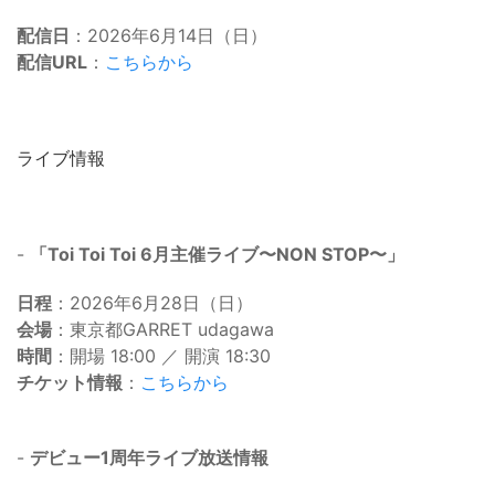
配信日
：2026年6月14日（日）
配信URL
：
こちらから
ライブ情報
-
「Toi Toi Toi 6月主催ライブ〜NON STOP〜」
日程
：2026年6月28日（日）
会場
：東京都GARRET udagawa
時間
：開場 18:00 ／ 開演 18:30
チケット情報
：
こちらから
-
デビュー1周年ライブ放送情報