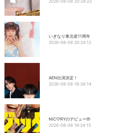
2026-08-08 20:24:23
いぎなり東北産11周年
2026-08-08 20:24:12
AEN出演決定！
2026-08-08 18:36:14
NIC♡RYのデビュー作
2026-08-08 18:24:15