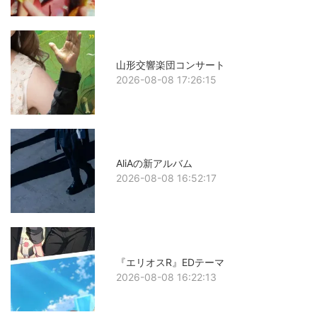
山形交響楽団コンサート
2026-08-08 17:26:15
AliAの新アルバム
2026-08-08 16:52:17
『エリオスR』EDテーマ
2026-08-08 16:22:13