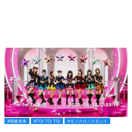
Toi Toi Toi新曲
2026-06-14 12:23:18
#朝倉未来
#TOI TOI TOI
#モノクロノスタシス