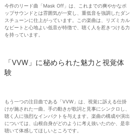
今作のリード曲「Mask Off」は、これまでの爽やかなポ
ップサウンドとは雰囲気が一変し、重低音を強調したダン
スチューンに仕上がっています。この楽曲は、リズミカル
なビートと心地よい低音が特徴で、聴く人を惹きつける力
を持っています。
「VVW」に秘められた魅力と視覚体
験
もう一つの注目曲である「VVW」は、視覚に訴える仕掛
けが施された一曲。手の動きが歌詞と見事にシンクロし、
聴く人に強烈なインパクトを与えます。楽曲の構成や演出
については、山根自身がどのように考え抜いたのか、是非
聴いて体感してほしいところです。