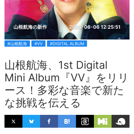
山根航海の新作
2026-06-06 12:25:51
#山根航海
#VV
#DIGITAL ALBUM
山根航海、1st Digital
Mini Album『VV』をリリ
ース！多彩な音楽で新た
な挑戦を伝える