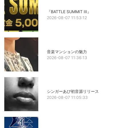
『BATTLE SUMMIT III』
2026-08-07 11:53:12
音楽マンションの魅力
2026-08-07 11:36:13
シンガーあび初音源リリース
2026-08-07 11:05:33