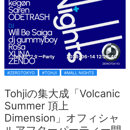
TohjiアフターParty
2026-06-14 12:23:40
#ZEROTOKYO
#TOHJI
#MALL NIGHTS
Tohjiの集大成「Volcanic
Summer 頂上
Dimension」オフィシャ
ルアフターパーティー開