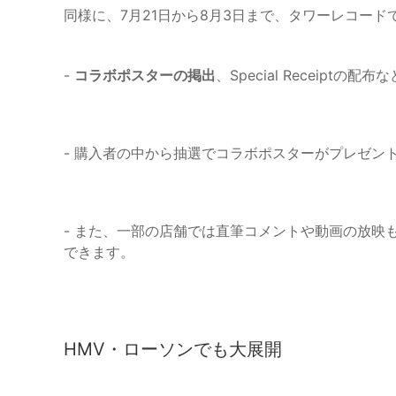
同様に、7月21日から8月3日まで、タワーレコー
-
コラボポスターの掲出
、Special Receipt
- 購入者の中から抽選でコラボポスターがプレゼン
- また、一部の店舗では直筆コメントや動画の放映
できます。
HMV・ローソンでも大展開