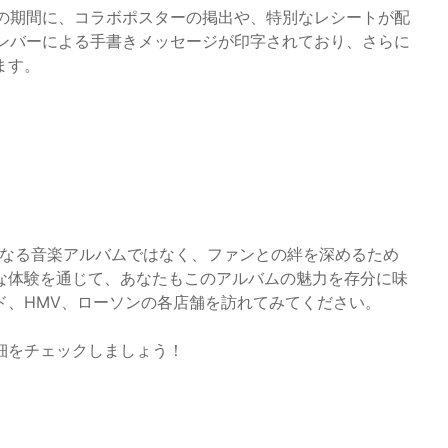
までの期間に、コラボポスターの掲出や、特別なレシートが配
のメンバーによる手書きメッセージが印字されており、さらに
ます。
ck!」は、単なる音楽アルバムではなく、ファンとの絆を深めるため
な体験を通じて、あなたもこのアルバムの魅力を存分に味
ド、HMV、ローソンの各店舗を訪れてみてください。
細をチェックしましょう！