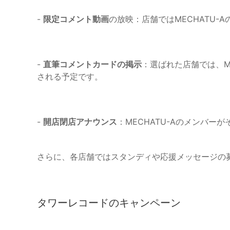
-
限定コメント動画
の放映：店舗ではMECHATU
-
直筆コメントカードの掲示
：選ばれた店舗では、M
される予定です。
-
開店閉店アナウンス
：MECHATU-Aのメンバ
さらに、各店舗ではスタンディや応援メッセージの
タワーレコードのキャンペーン