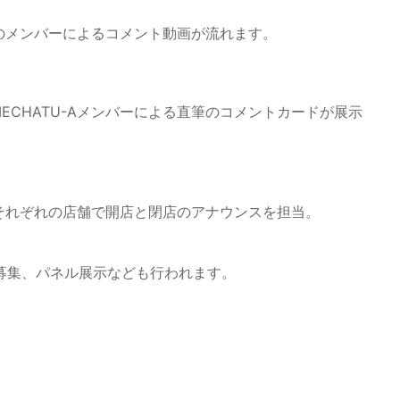
-Aのメンバーによるコメント動画が流れます。
ECHATU-Aメンバーによる直筆のコメントカードが展示
ーがそれぞれの店舗で開店と閉店のアナウンスを担当。
募集、パネル展示なども行われます。