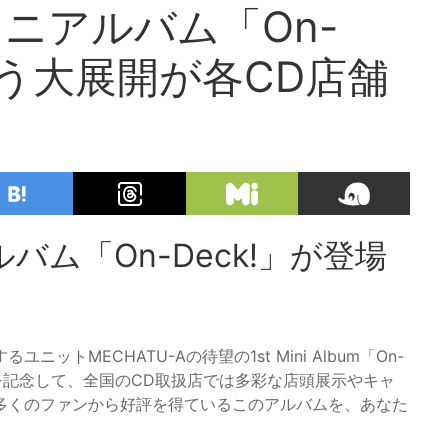
ミニアルバム「On-
祝う大展開が各CD店舗
ルバム「On-Deck!」が登場
トMECHATU-Aの待望の1st Mini Album「On-
スを記念して、全国のCD取扱店では多彩な店頭展示やキャ
多くのファンから好評を得ているこのアルバムを、あなた