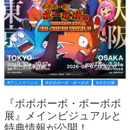
ボーボボ展詳細
2026-06-07 12:40:17
#アニメイベント
#ボボボーボ・ボーボボ
#ボボボ展
『ボボボーボ・ボーボボ
展』メインビジュアルと
特典情報が公開！