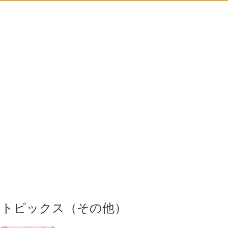
トピックス（その他）