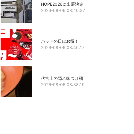
HOPE2026に出展決定
2026-08-06 08:40:37
ハットの日はお得！
2026-08-06 08:40:17
代官山の隠れ家つけ麺
2026-08-06 08:38:19