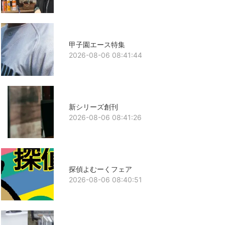
甲子園エース特集
2026-08-06 08:41:44
新シリーズ創刊
2026-08-06 08:41:26
探偵よむーくフェア
2026-08-06 08:40:51