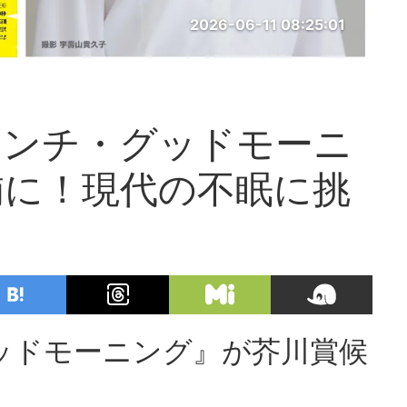
2026-06-11 08:25:01
アンチ・グッドモーニ
補に！現代の不眠に挑
ッドモーニング』が芥川賞候