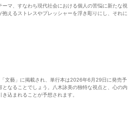
テーマ、すなわち現代社会における個人の苦悩に新たな視
が抱えるストレスやプレッシャーを浮き彫りにし、それに
「文藝」に掲載され、単行本は2026年6月29日に発売予
容となることでしょう。八木詠美の独特な視点と、心の内
引き込まれることが予想されます。