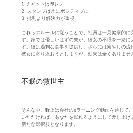
1. チャットは即レス
2. スタンプは常にポジティブに
3. 批判より解決力が重視
これらのルールに従うことで、社員は一見健康的に
す。家では優しいはずの夫が、彼女の不眠を一緒に
す。彼は過剰な食事を提供し、さらには癒やしの流
彼女に寄り添おうとしますが、効果は全くありませ
不眠の救世主
そんな中、野上は会社のeラーニング動画を通じて
いただければ、あなたを眠れるようにして差し上げ
新たな選択肢となります。