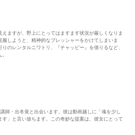
見えますが、野上にとってはますます状況が厳しくなりま
克服しようと、精神的なプレッシャーをかけてしまいま
行りのレンタルニワトリ、『チャッピー』を借りるなど、
ん。
、講師・出冬覚と出会います。彼は動画越しに「魂を少し
ます」と言い放ちます。この奇妙な提案は、彼女にとって