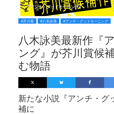
『アンチ・グッドモーニング』
#芥川賞
#八木詠美
#アンチ・グッドモーニング
八木詠美最新作『
ング』が芥川賞候
む物語
新たな小説『アンチ・グ
補に