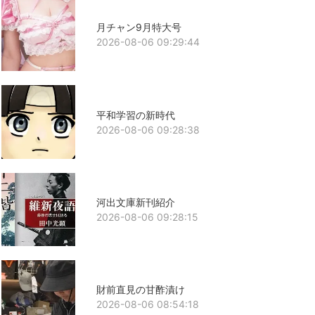
月チャン9月特大号
2026-08-06 09:29:44
平和学習の新時代
2026-08-06 09:28:38
河出文庫新刊紹介
2026-08-06 09:28:15
財前直見の甘酢漬け
2026-08-06 08:54:18