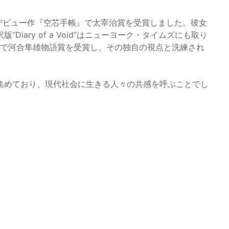
にデビュー作『空芯手帳』で太宰治賞を受賞しました。彼女
iary of a Void”はニューヨーク・タイムズにも取り
』で河合隼雄物語賞を受賞し、その独自の視点と洗練され
集めており、現代社会に生きる人々の共感を呼ぶことでし
。