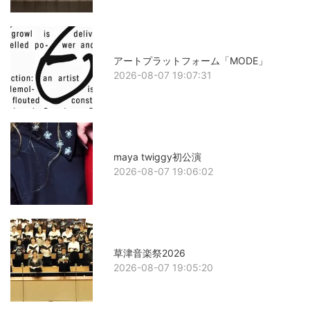
アートプラットフォーム「MODE」
2026-08-07 19:07:31
maya twiggy初公演
2026-08-07 19:06:02
草津音楽祭2026
2026-08-07 19:05:20