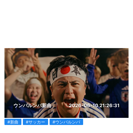
ウンパルンパ新曲
2026-06-10 21:26:31
#新曲
#サッカー
#ウンパルンパ