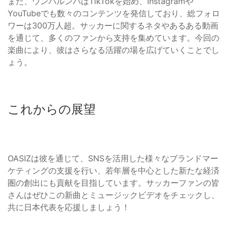
また、ウンパルンパはTikTokを始め、Instagramや
YouTubeでも数々のコンテンツを発信しており、総フォロ
ワーは300万人超。サッカーに関するネタやあるある動画
を通じて、多くのファンから支持を集めています。今回の
楽曲により、彼はさらなる活躍の場を広げていくことでし
ょう。
これからの展望
OASIZは彼を通じて、SNSを活用した様々なブランドマー
ケティングの支援を行い、若年層を中心とした新たな経済
圏の創出にも貢献を目指しています。サッカーファンの皆
さんはぜひこの新曲とミュージックビデオをチェックし、
共に日本代表を応援しましょう！