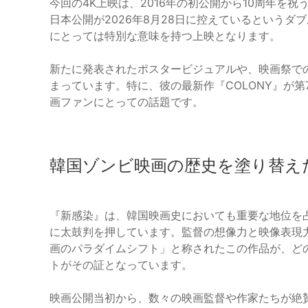
今回の4K上映は、2016年の初公開から10周年を
日本公開が2026年8月28日に控えているという
にとっては特別な意味を持つ上映となります。
新たに発表されたポスタービジュアルや、映画祭で
まっています。特に、彼の最新作『COLONY』が
画ファンにとっての話題です。
韓国ゾンビ映画の歴史を塗り替え
『新感染』は、韓国映画史においても重要な地位を
に太鼓判を押しています。監督の想像力と映像表現
画のパラダイムシフト」と称されたこの作品が、ど
トがその証となっています。
映画公開当初から、数々の映画監督や作家たちが絶