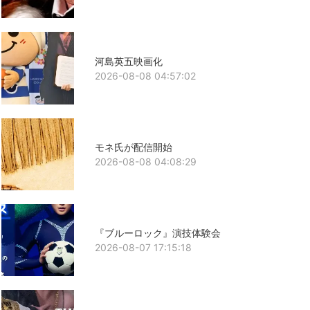
河島英五映画化
2026-08-08 04:57:02
モネ氏が配信開始
2026-08-08 04:08:29
『ブルーロック』演技体験会
2026-08-07 17:15:18