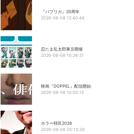
『パプリカ』20周年
2026-08-08 12:40:44
忍たま乱太郎東京開催
2026-08-08 10:26:31
映画『DOPPEL』配信開始
2026-08-08 10:00:15
ホラー特区2026
2026-08-08 05:13:39