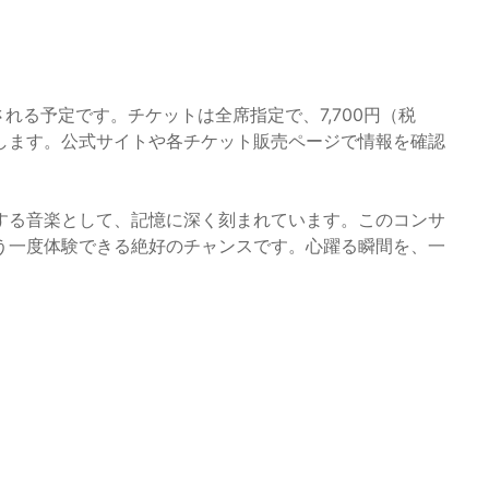
される予定です。チケットは全席指定で、7,700円（税
します。公式サイトや各チケット販売ページで情報を確認
する音楽として、記憶に深く刻まれています。このコンサ
う一度体験できる絶好のチャンスです。心躍る瞬間を、一