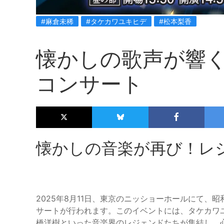
#麻倉未稀
#タケカワユキヒデ
#松本梨香
懐かしの歌声が響
コンサート
懐かしの音楽が再び！レ
2025年8月11日、東京のニッショーホールにて
サートが行われます。このイベントには、タケカワ
橋洋樹といった音楽界のレジェンドたちが集結し、