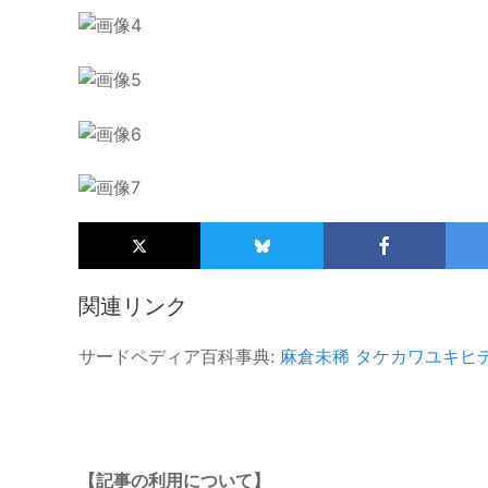
関連リンク
サードペディア百科事典:
麻倉未稀
タケカワユキヒ
【記事の利用について】