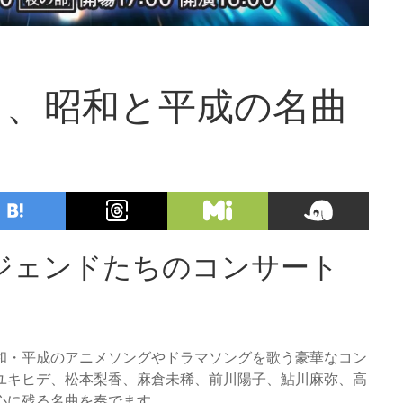
く、昭和と平成の名曲
ジェンドたちのコンサート
、昭和・平成のアニメソングやドラマソングを歌う豪華なコン
ユキヒデ、松本梨香、麻倉未稀、前川陽子、鮎川麻弥、高
心に残る名曲を奏でます。