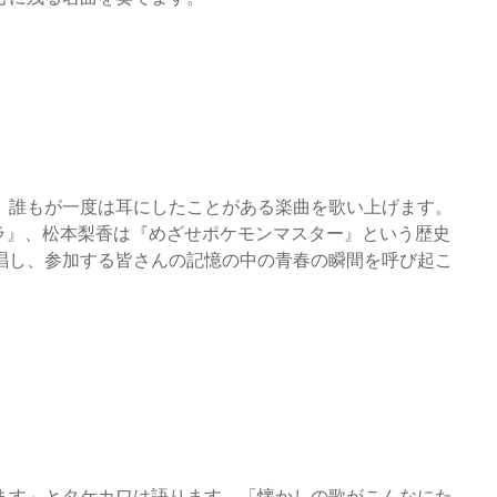
、誰もが一度は耳にしたことがある楽曲を歌い上げます。
ラ』、松本梨香は『めざせポケモンマスター』という歴史
唱し、参加する皆さんの記憶の中の青春の瞬間を呼び起こ
ます」とタケカワは語ります。「懐かしの歌がこんなにた