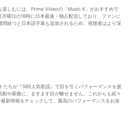
には、Prime Videoの「Music K」がおすすめで
日月曜日の18時に日本最速・独占配信しており、ファンに
週間経つと日本語字幕も追加されるため、視聴者はより深
ストたちが『SBS人気歌謡』で目を引くパフォーマンスを披
活動や新曲に、ますます目が離せません。これからも続々
』で最新情報をチェックして、最高のパフォーマンスをお楽