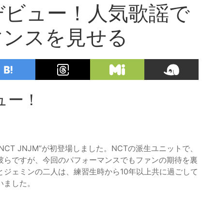
烈デビュー！人気歌謡で
マンスを見せる
ビュー！
NCT JNJM”が初登場しました。NCTの派生ユニットで、
彼らですが、今回のパフォーマンスでもファンの期待を裏
とジェミンの二人は、練習生時から10年以上共に過ごして
いました。