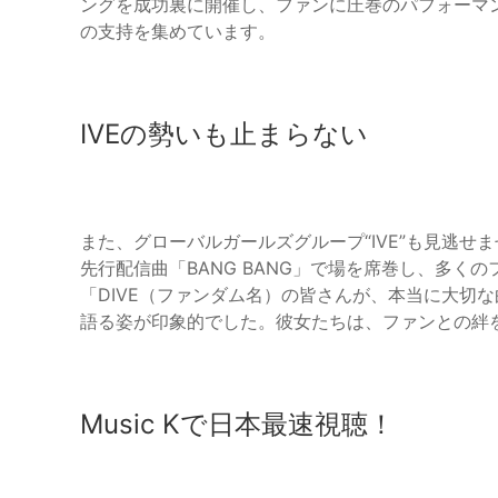
ングを成功裏に開催し、ファンに圧巻のパフォーマ
の支持を集めています。
IVEの勢いも止まらない
また、グローバルガールズグループ“IVE”も見逃せま
先行配信曲「BANG BANG」で場を席巻し、多く
「DIVE（ファンダム名）の皆さんが、本当に大切
語る姿が印象的でした。彼女たちは、ファンとの絆
Music Kで日本最速視聴！