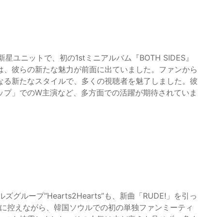
新星ユニットで、初の1stミニアルバム『BOTH SIDES』
は、彼らの新たな魅力が前面に出ていました。ファンから
なる新たなスタイルで、多くの視聴者を魅了しました。彼
ップ」でのW主演など、多方面での活躍が期待されていま
ループ“Hearts2Hearts”も、新曲「RUDE!」を引っ
近に控えながら、韓国ソウルでの初の単独ファンミーティ