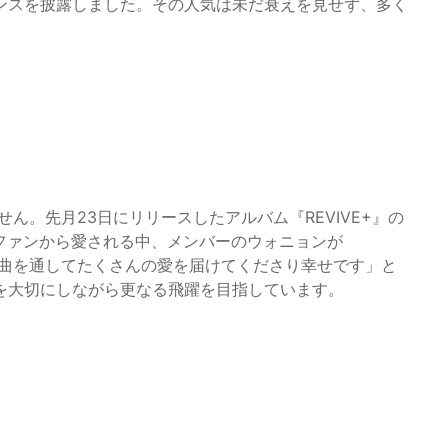
ンスを披露しました。その人気は未だ衰えを見せず、多く
せん。先月23日にリリースしたアルバム『REVIVE+』の
のファンから愛される中、メンバーのウォニョンが
な曲を通してたくさんの愛を届けてくださり幸せです」と
を大切にしながら更なる飛躍を目指しています。